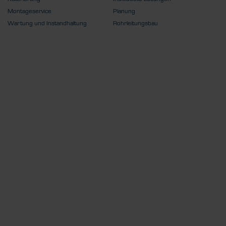
Montageservice
Planung
Wartung und Instandhaltung
Rohrleitungsbau