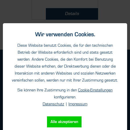
Details
Wir verwenden Cookies.
Diese Website benutzt Cookies, die für den technischen
Betrieb der Website erforderlich sind und stets gesetzt
werden. Andere Cookies, die den Komfort bei Benutzung
Geschäftsbedingungen
dieser Website erhöhen, der Direktwerbung dienen oder die
Haftungsangaben
Interaktion mit anderen Websites und sozialen Netzwerken
Datenschutz
vereinfachen sollen, werden nur mit Ihrer Zustimmung gesetzt.
Impressum
Sie können Ihre Zustimmung in den
Cookie-Einstellungen
konfigurieren.
Datenschutz
|
Impressum
Kontakt
HTK Hamburg GmbH
Alle akzeptieren
Oehleckerring 32 • 22419 Hamburg