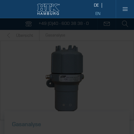
+49 (0)40 - 600 38 38 - 0
Gasanalyse
Übersicht
Gasanalyse