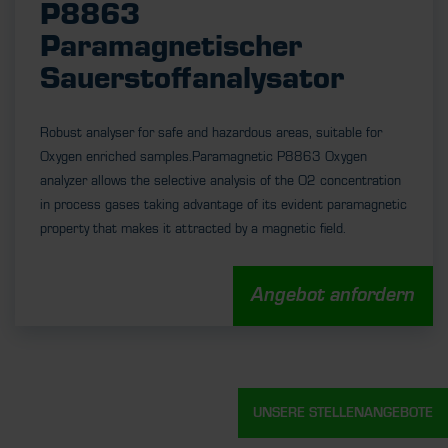
P8863
Paramagnetischer
Sauerstoffanalysator
Robust analyser for safe and hazardous areas, suitable for
Oxygen enriched samples.Paramagnetic P8863 Oxygen
analyzer allows the selective analysis of the O2 concentration
in process gases taking advantage of its evident paramagnetic
property that makes it attracted by a magnetic field.
Angebot anfordern
UNSERE STELLENANGEBOTE