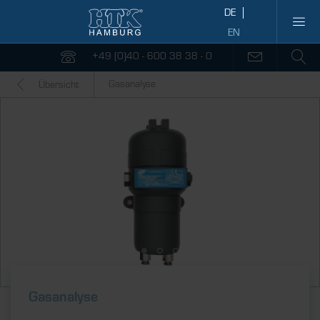
+49 (0)40 - 600 38 38 - 0
Gasanalyse
Übersicht
Gasanalyse