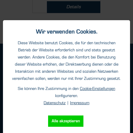
Details
Wir verwenden Cookies.
Diese Website benutzt Cookies, die für den technischen
Betrieb der Website erforderlich sind und stets gesetzt
Geschäftsbedingungen
werden. Andere Cookies, die den Komfort bei Benutzung
Haftungsangaben
dieser Website erhöhen, der Direktwerbung dienen oder die
Interaktion mit anderen Websites und sozialen Netzwerken
Datenschutz
vereinfachen sollen, werden nur mit Ihrer Zustimmung gesetzt.
Impressum
Sie können Ihre Zustimmung in den
Cookie-Einstellungen
konfigurieren.
Kontakt
Datenschutz
|
Impressum
HTK Hamburg GmbH
Alle akzeptieren
Oehleckerring 32 • 22419 Hamburg
Telefon: +49 (0)40 - 600 38 38 - 0