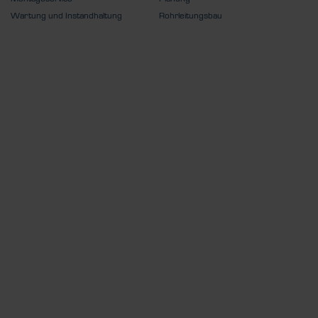
Wartung und Instandhaltung
Rohrleitungsbau