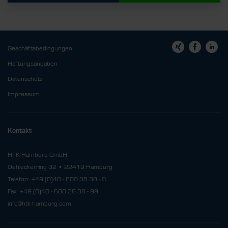
Geschäftsbedingungen
Haftungsangaben
Datenschutz
Impressum
Kontakt
HTK Hamburg GmbH
Oehleckerring 32 • 22419 Hamburg
Telefon: +49 (0)40 - 600 38 38 - 0
Fax: +49 (0)40 - 600 38 38 - 99
info@htk-hamburg.com