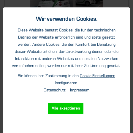
Wir verwenden Cookies.
Diese Website benutzt Cookies, die für den technischen
Betrieb der Website erforderlich sind und stets gesetzt
Dienstleistungen
werden. Andere Cookies, die den Komfort bei Benutzung
Wartungen und Reparaturen vor Ort
dieser Website erhöhen, der Direktwerbung dienen oder die
Interaktion mit anderen Websites und sozialen Netzwerken
Mit unseren Servicetechnikern sind wir vor Ort für Sie da!
Wartungen,...
vereinfachen sollen, werden nur mit Ihrer Zustimmung gesetzt.
Sie können Ihre Zustimmung in den
Cookie-Einstellungen
konfigurieren.
Datenschutz
|
Impressum
Alle akzeptieren
Details