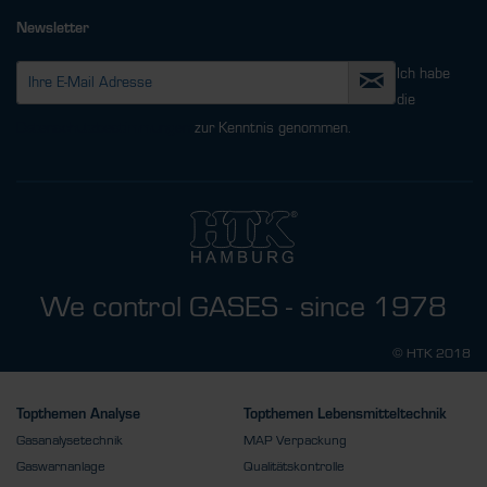
Newsletter
Ich habe
die
Datenschutzbestimmungen
zur Kenntnis genommen.
We control GASES - since 1978
© HTK 2018
Topthemen Analyse
Topthemen Lebensmitteltechnik
Gasanalysetechnik
MAP Verpackung
Gaswarnanlage
Qualitätskontrolle