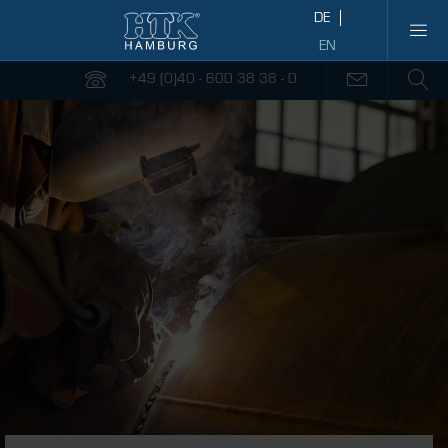
+49 (0)40 - 600 38 38 - 0