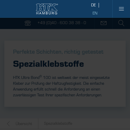
+49 (0)40 - 600 38 38 - 0
Perfekte Schichten, richtig getestet
Spezialklebstoffe
®
HTK Ultra Bond
100 ist weltweit der meist eingesetzte
Kleber zur Prüfung der Haftzugfestigkeit. Die einfache
Anwendung erfüllt schnell die Anforderung an einen
zuverlässigen Test Ihrer spezifischen Anforderungen.
Spezialklebstoffe
Übersicht