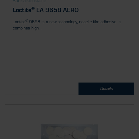
Spezialklebstoffe
®
Loctite
EA 9658 AERO
®
Loctite
9658 is a new technology, nacelle film adhesive. It
combines high...
Details