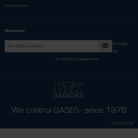
Unternehmen
Newsletter
Ich habe
die
Datenschutzbestimmungen
zur Kenntnis genommen.
We control GASES - since 1978
© HTK 2018