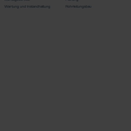
Wartung und Instandhaltung
Rohrleitungsbau