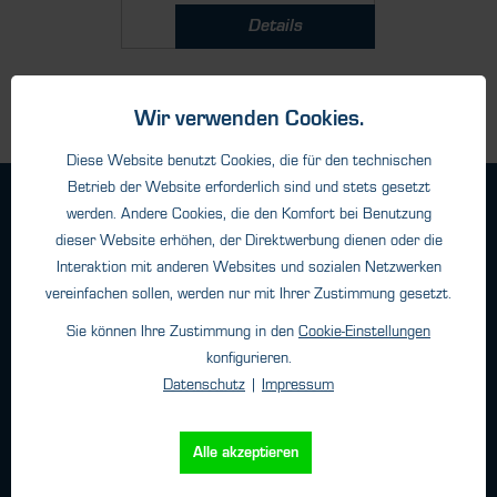
Details
Wir verwenden Cookies.
Diese Website benutzt Cookies, die für den technischen
Betrieb der Website erforderlich sind und stets gesetzt
Geschäftsbedingungen
werden. Andere Cookies, die den Komfort bei Benutzung
Haftungsangaben
dieser Website erhöhen, der Direktwerbung dienen oder die
Interaktion mit anderen Websites und sozialen Netzwerken
Datenschutz
vereinfachen sollen, werden nur mit Ihrer Zustimmung gesetzt.
Impressum
Sie können Ihre Zustimmung in den
Cookie-Einstellungen
konfigurieren.
Kontakt
Datenschutz
|
Impressum
HTK Hamburg GmbH
Alle akzeptieren
Oehleckerring 32 • 22419 Hamburg
Telefon: +49 (0)40 - 600 38 38 - 0