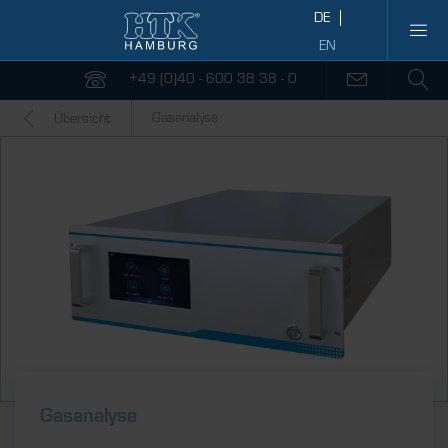
+49 (0)40 - 600 38 38 - 0
Gasanalyse
Übersicht
Gasanalyse