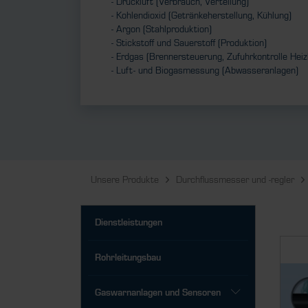
- Druckluft (Verbrauch, Verteilung)
- Kohlendioxid (Getränkeherstellung, Kühlung)
- Argon (Stahlproduktion)
- Stickstoff und Sauerstoff (Produktion)
- Erdgas (Brennersteuerung, Zufuhrkontrolle Heiz
- Luft- und Biogasmessung (Abwasseranlagen)
Unsere Produkte
Durchflussmesser und -regler
Dienstleistungen
Rohrleitungsbau
Gaswarnanlagen und Sensoren