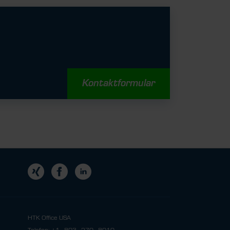
Kontaktformular
HTK Office USA