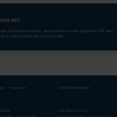
uns an!
ngen und Produkte erfahren, dann steht Ihnen unser geschultes HTK Team
uns an oder schreiben Sie uns eine E-Mail.
Cookie-Einstellungen
utz
Impressum
e Berlin
HTK Office Frankfurt