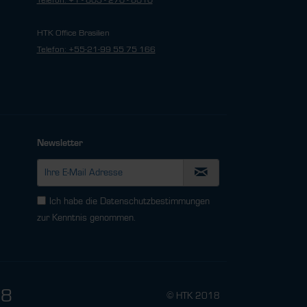
Telefon: +1 - 803 - 270 - 8010
HTK Office Brasilien
Telefon: +55-21-99 55 75 166
Newsletter
Ich habe die
Datenschutzbestimmungen
zur Kenntnis genommen.
78
© HTK 2018