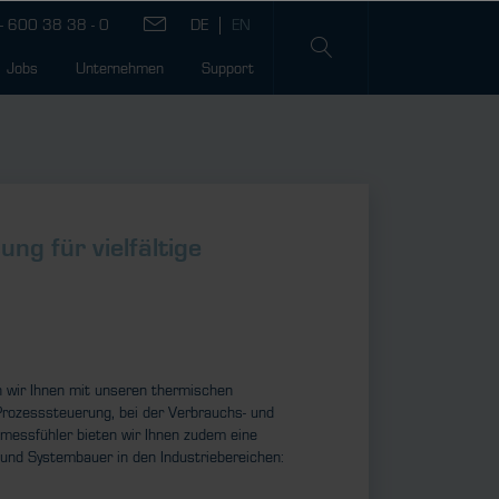
- 600 38 38 - 0
Jobs
Unternehmen
Support
g für vielfältige
n wir Ihnen mit unseren thermischen
Prozesssteuerung, bei der Verbrauchs- und
messfühler bieten wir Ihnen zudem eine
 und Systembauer in den Industriebereichen: