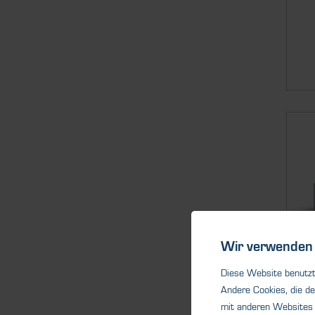
Wir verwenden 
Diese Website benutzt 
Du
Andere Cookies, die de
L
mit anderen Websites 