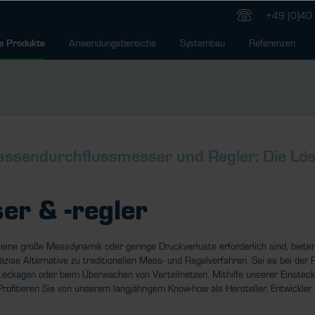
+49 (0)40 
Anwendungsbereiche
Systembau
Referenzen
e Produkte
sendurchflussmesser und Regler: Die Lösun
er & ­-regler
 eine große Messdynamik oder geringe Druckverluste erforderlich sind, biete
ise Alternative zu traditionellen Mess- und Regelverfahren. Sei es bei der 
ckagen oder beim Überwachen von Verteilnetzen. Mithilfe unserer Einsteck
rofitieren Sie von unserem langjährigem Know-how als Hersteller, Entwickler