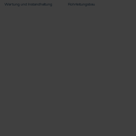
Wartung und Instandhaltung
Rohrleitungsbau