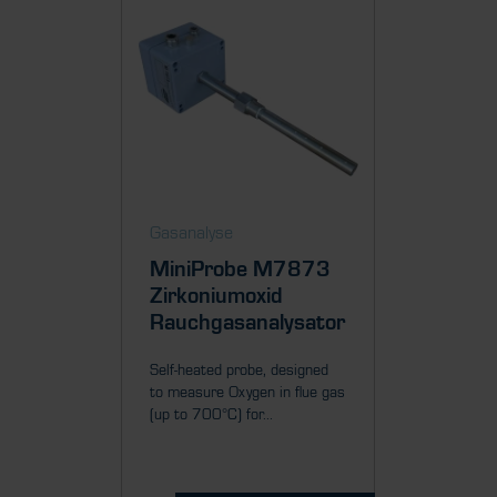
Gasanalyse
MiniProbe M7873
Zirkoniumoxid
Rauchgasanalysator
Self-heated probe, designed
to measure Oxygen in flue gas
(up to 700°C) for...