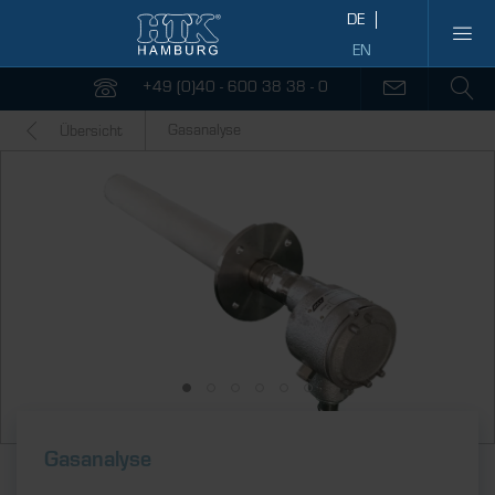
+49 (0)40 - 600 38 38 - 0
Gasanalyse
Übersicht
Gasanalyse