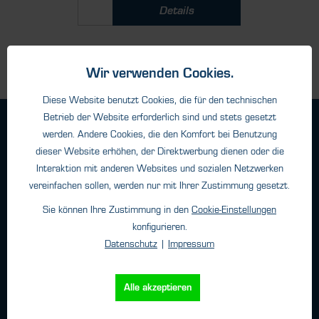
Details
Wir verwenden Cookies.
Diese Website benutzt Cookies, die für den technischen
Betrieb der Website erforderlich sind und stets gesetzt
Geschäftsbedingungen
werden. Andere Cookies, die den Komfort bei Benutzung
Haftungsangaben
dieser Website erhöhen, der Direktwerbung dienen oder die
Datenschutz
Interaktion mit anderen Websites und sozialen Netzwerken
vereinfachen sollen, werden nur mit Ihrer Zustimmung gesetzt.
Impressum
Sie können Ihre Zustimmung in den
Cookie-Einstellungen
konfigurieren.
Kontakt
Datenschutz
|
Impressum
HTK Hamburg GmbH
Alle akzeptieren
Oehleckerring 32 • 22419 Hamburg
Telefon: +49 (0)40 - 600 38 38 - 0