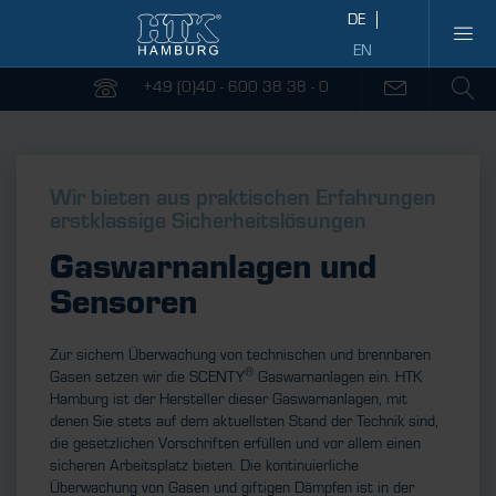
+49 (0)40 - 600 38 38 - 0
Wir bieten aus praktischen Erfahrungen
erstklassige Sicherheitslösungen
Gaswarnanlagen und
Sensoren
Zur sichern Überwachung von technischen und brennbaren
®
Gasen setzen wir die SCENTY
Gaswarnanlagen ein. HTK
Hamburg ist der Hersteller dieser Gaswarnanlagen, mit
denen Sie stets auf dem aktuellsten Stand der Technik sind,
die gesetzlichen Vorschriften erfüllen und vor allem einen
sicheren Arbeitsplatz bieten. Die kontinuierliche
Überwachung von Gasen und giftigen Dämpfen ist in der