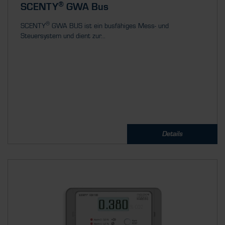
®
SCENTY
GWA Bus
®
SCENTY
GWA BUS ist ein busfähiges Mess- und
Steuersystem und dient zur...
Details