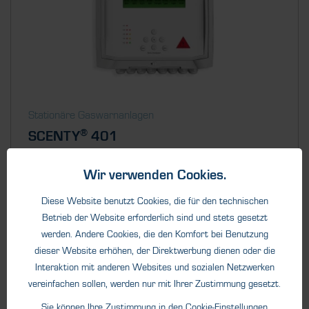
Stationäre Gaswarnanlagen
®
SCENTY
401
Gaswarnanlage für bis zu 4 Messfühler. Erhöhen Sie die
Wir verwenden Cookies.
Sicherheit Ihrer...
Diese Website benutzt Cookies, die für den technischen
Betrieb der Website erforderlich sind und stets gesetzt
werden. Andere Cookies, die den Komfort bei Benutzung
dieser Website erhöhen, der Direktwerbung dienen oder die
Interaktion mit anderen Websites und sozialen Netzwerken
vereinfachen sollen, werden nur mit Ihrer Zustimmung gesetzt.
Sie können Ihre Zustimmung in den
Cookie-Einstellungen