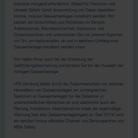
Industrie zwingend erforderlich. Sobald für Personen und
Umwelt Gefahr durch Ansammlung von Gasen bestehen
könnte, müssen Gaswarnanlagen installiert werden. Wir
kennen die Vorschriften und Richtlinien im Bereich
Arbeitsschutz, Betriebssicherheit, Explosions- und
Emissionsschutz und unterstützen Sie mit unseren Experten
vor Ort, um festzustellen, ob und in welchem Umfang eine
Gaswarnanlage installiert werden muss.
Wir helfen Ihnen auch bei der Erstellung der
Gefährdungsbeurteilung und beraten Sie bei der Auswahl der
richtigen Gaswarnanlage.
HTK Hamburg bietet durch die Zusammenarbeit mit weiteren
Herstellern von Gaswarnanlagen ein umfangreiches
Spektrum an Gaswarnanlagen für die Detektion in
unterschiedlichen Bereichen an und übernimmt auch die
Planung, Installation, Inbetriebnahme sowie die regelmäßige
Wartung fast aller Gaswarnanlagentypen an. Seit 2016 sind
wir darüber hinaus offizieller Channel- und Servicepartner von
MSA Safety.