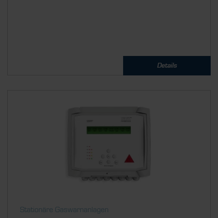
Details
Stationäre Gaswarnanlagen