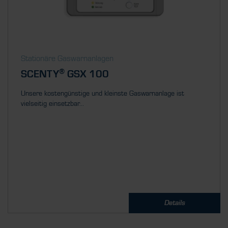
Stationäre Gaswarnanlagen
®
SCENTY
GSX 100
Unsere kostengünstige und kleinste Gaswarnanlage ist
vielseitig einsetzbar...
Details