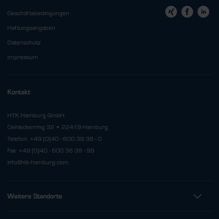
Geschäftsbedingungen
Haftungsangaben
Datenschutz
Impressum
Kontakt
HTK Hamburg GmbH
Oehleckerring 32 • 22419 Hamburg
Telefon: +49 (0)40 - 600 38 38 - 0
Fax: +49 (0)40 - 600 38 38 - 99
info@htk-hamburg.com
Weitere Standorte