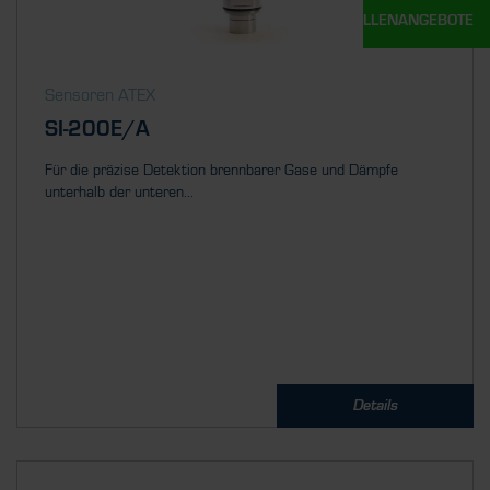
UNSERE STELLENANGEBOTE
Sensoren ATEX
SI-200E/A
Für die präzise Detektion brennbarer Gase und Dämpfe
unterhalb der unteren...
Details