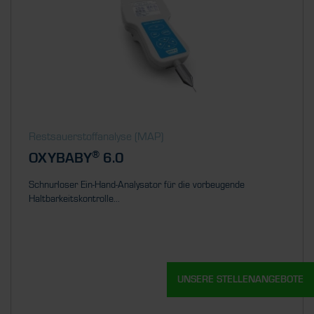
Restsauerstoff­analyse (MAP)
®
OXYBABY
6.0
Schnurloser Ein-Hand-Analysator für die vorbeugende
Haltbarkeitskontrolle...
UNSERE STELLENANGEBOTE