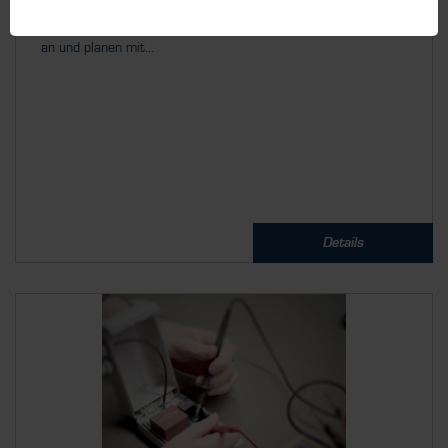
Wir arbeiten Hand in Hand. Wir unterstützen Sie von Beginn
an und planen mit...
Details