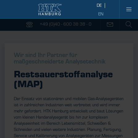
+49 (0)40 - 600 38 38 - 0
Wir sind Ihr Partner für
maßgeschneiderte Analysetechnik
Restsauerstoff­analyse
(MAP)
Der Einsatz von stationären und mobilen Gas-Analysegeräten
ist in zahlreichen Industrien weit verbreitet und wird immer
mehr gefordert. HTK Hamburg entwickelt und baut Lösungen
vom kleinen Handanalysegerät bis hin zur komplexen
Analyseeinheit im Bereich Lebensmittel, Schweißen &
Schneiden und vielen weitere Industrien. Planung, Fertigung,
Service und Kalibrierung von Analysegeräten zur Messungen