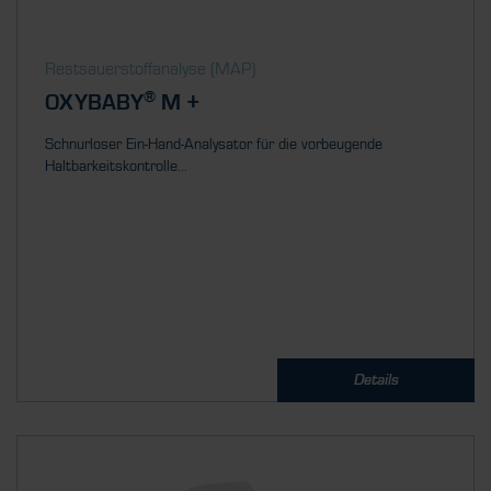
Restsauerstoff­analyse (MAP)
®
OXYBABY
M +
Schnurloser Ein-Hand-Analysator für die vorbeugende
Haltbarkeitskontrolle...
Details