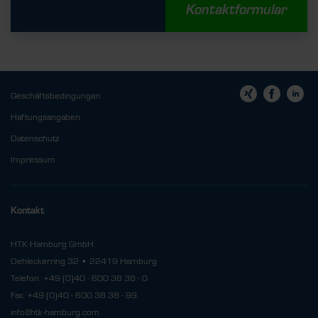
Kontaktformular
Geschäftsbedingungen
Haftungsangaben
Datenschutz
Impressum
Kontakt
HTK Hamburg GmbH
Oehleckerring 32 • 22419 Hamburg
Telefon: +49 (0)40 - 600 38 38 - 0
Fax: +49 (0)40 - 600 38 38 - 99
info@htk-hamburg.com