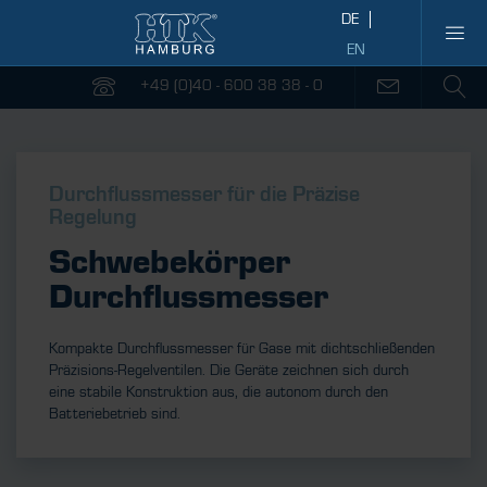
+49 (0)40 - 600 38 38 - 0
Durchflussmesser für die Präzise
Regelung
Schwebekörper
Durchflussmesser
Kompakte Durchflussmesser für Gase mit dichtschließenden
Präzisions-Regelventilen. Die Geräte zeichnen sich durch
eine stabile Konstruktion aus, die autonom durch den
Batteriebetrieb sind.