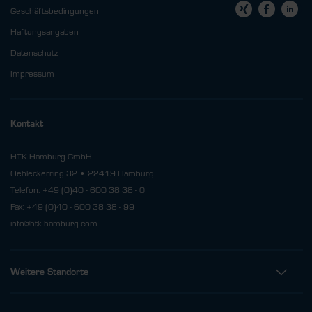
Geschäftsbedingungen
Haftungsangaben
Datenschutz
Impressum
Kontakt
HTK Hamburg GmbH
Oehleckerring 32 • 22419 Hamburg
Telefon: +49 (0)40 - 600 38 38 - 0
Fax: +49 (0)40 - 600 38 38 - 99
info@htk-hamburg.com
Weitere Standorte