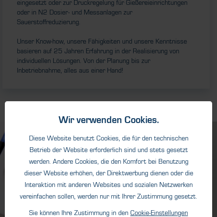
eingesetzt oder zur Druckregelung für Gießereieinrichtungen
oder in N2 Dosier- und Messanlagen zur
Sauerstoffreduzierung.
Unser Know-how, unsere Fähigkeiten und unsere Kenntnisse
basieren auf 25 Jahren Erfahrung in der Realisierung von
individuellen Lösungen. Von der Planung bis zur
Inbetriebnahme, alles aus einer Hand!
Wir verwenden Cookies.
Diese Website benutzt Cookies, die für den technischen
Betrieb der Website erforderlich sind und stets gesetzt
werden. Andere Cookies, die den Komfort bei Benutzung
dieser Website erhöhen, der Direktwerbung dienen oder die
Interaktion mit anderen Websites und sozialen Netzwerken
vereinfachen sollen, werden nur mit Ihrer Zustimmung gesetzt.
Sie können Ihre Zustimmung in den
Cookie-Einstellungen