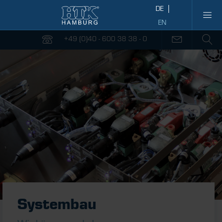
+49 (0)40 - 600 38 38 - 0
Systembau