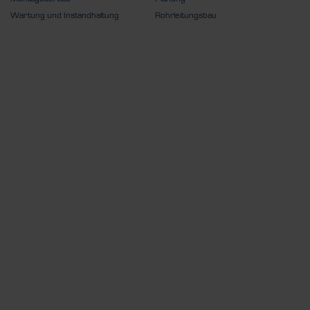
Wartung und Instandhaltung
Rohrleitungsbau