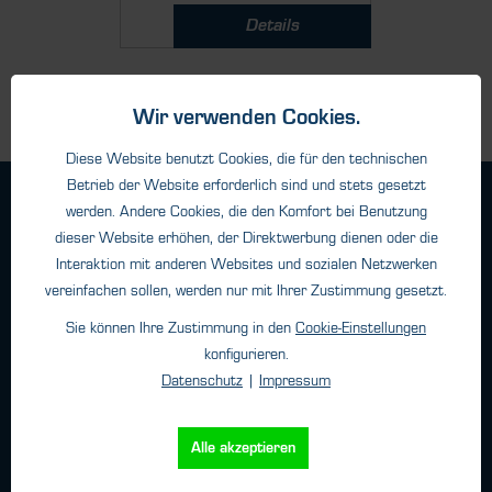
Details
Wir verwenden Cookies.
Diese Website benutzt Cookies, die für den technischen
Betrieb der Website erforderlich sind und stets gesetzt
Geschäftsbedingungen
werden. Andere Cookies, die den Komfort bei Benutzung
Haftungsangaben
dieser Website erhöhen, der Direktwerbung dienen oder die
Interaktion mit anderen Websites und sozialen Netzwerken
Datenschutz
vereinfachen sollen, werden nur mit Ihrer Zustimmung gesetzt.
Impressum
Sie können Ihre Zustimmung in den
Cookie-Einstellungen
konfigurieren.
Kontakt
Datenschutz
|
Impressum
HTK Hamburg GmbH
Alle akzeptieren
Oehleckerring 32 • 22419 Hamburg
Telefon: +49 (0)40 - 600 38 38 - 0