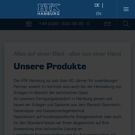
+49 (0)40 - 600 38 38 - 0
Alles auf einen Blick - alles aus einer Hand
Unsere Produkte
Die HTK Hamburg ist seit über 40 Jahren Ihr zuverlässiger
Partner sowohl im Vertrieb also auch bei der Herstellung von
Anlagen im Bereich der technischen Gase.
An unserem Fertigungsstandort in Hamburg planen und
bauen wir Anlagen und Systeme aus dem Bereich Gasmisch-,
Gasanalyse- und Gaswarnanlagentechnik.
Spezialisiert auf kundenspezifische Anlagentechnik oder auch
für den Standard bieten wir Ihnen abgestimmt auf Ihre
Anwendung eine technische Lösung an.