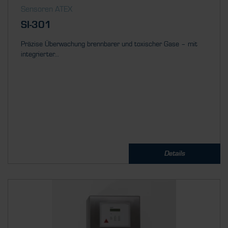
Sensoren ATEX
SI-301
Präzise Überwachung brennbarer und toxischer Gase – mit
integrierter...
Details