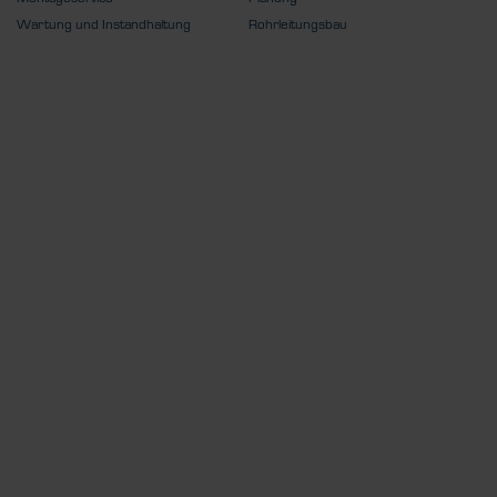
Wartung und Instandhaltung
Rohrleitungsbau