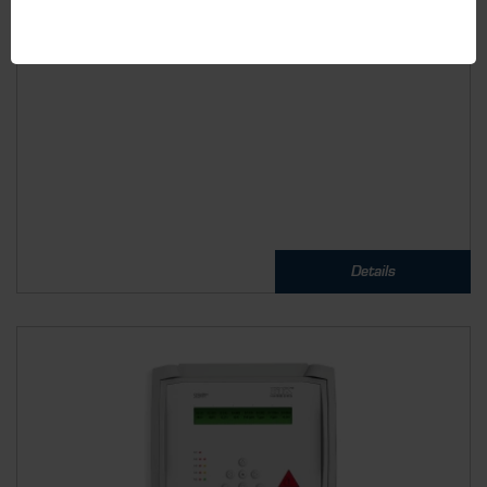
Gaswarnanlage für bis zu 4 Messfühler. Erhöhen Sie die
Sicherheit Ihrer...
Details