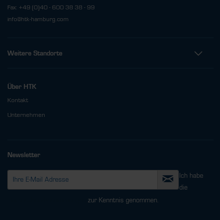
Fax: +49 (0)40 - 600 38 38 - 99
info@htk-hamburg.com
Weitere Standorte
Über HTK
Kontakt
Unternehmen
Newsletter
Ich habe
die
Datenschutzbestimmungen
zur Kenntnis genommen.