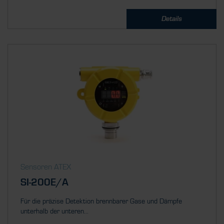
Details
Sensoren ATEX
SI-200E/A
Für die präzise Detektion brennbarer Gase und Dämpfe
unterhalb der unteren...