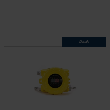
Details