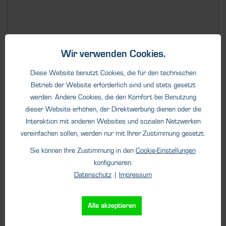
Wir verwenden Cookies.
Details
Diese Website benutzt Cookies, die für den technischen
Betrieb der Website erforderlich sind und stets gesetzt
werden. Andere Cookies, die den Komfort bei Benutzung
dieser Website erhöhen, der Direktwerbung dienen oder die
Interaktion mit anderen Websites und sozialen Netzwerken
vereinfachen sollen, werden nur mit Ihrer Zustimmung gesetzt.
Sie können Ihre Zustimmung in den
Cookie-Einstellungen
konfigurieren.
Datenschutz
|
Impressum
Alle akzeptieren
Stationäre Gaswarnanlagen
®
SCENTY
401