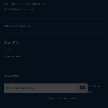
Fax: +49 (0)40 - 600 38 38 - 99
info@htk-hamburg.com
Weitere Standorte
Über HTK
Kontakt
Unternehmen
Newsletter
Ich habe
die
Datenschutzbestimmungen
zur Kenntnis genommen.