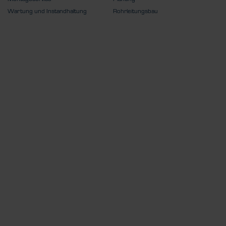
Wartung und Instandhaltung
Rohrleitungsbau