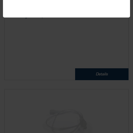
Filter für Ansaugnadel zum Schutz vor Verunreinigungen und
Feuchtigkeit 5.0 µ...
Details