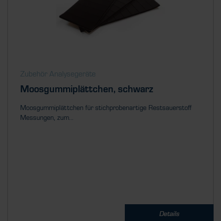
Zubehör Analysegeräte
Moosgummiplättchen, schwarz
Moosgummiplättchen für stichprobenartige Restsauerstoff
Messungen, zum...
Details