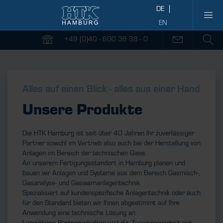
+49 (0)40 - 600 38 38 - 0
Alles auf einen Blick - alles aus einer Hand
Unsere Produkte
Die HTK Hamburg ist seit über 40 Jahren Ihr zuverlässiger
Partner sowohl im Vertrieb also auch bei der Herstellung von
Anlagen im Bereich der technischen Gase.
An unserem Fertigungsstandort in Hamburg planen und
bauen wir Anlagen und Systeme aus dem Bereich Gasmisch-,
Gasanalyse- und Gaswarnanlagentechnik.
Spezialisiert auf kundenspezifische Anlagentechnik oder auch
für den Standard bieten wir Ihnen abgestimmt auf Ihre
Anwendung eine technische Lösung an.