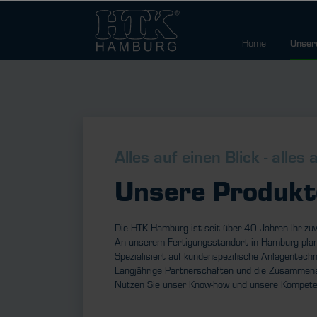
Home
Unser
Alles auf einen Blick - alles
Unsere Produkt
Die HTK Hamburg ist seit über 40 Jahren Ihr zuv
An unserem Fertigungsstandort in Hamburg plan
Spezialisiert auf kundenspezifische Anlagentech
Langjährige Partnerschaften und die Zusammenar
Nutzen Sie unser Know-how und unsere Kompetenz 