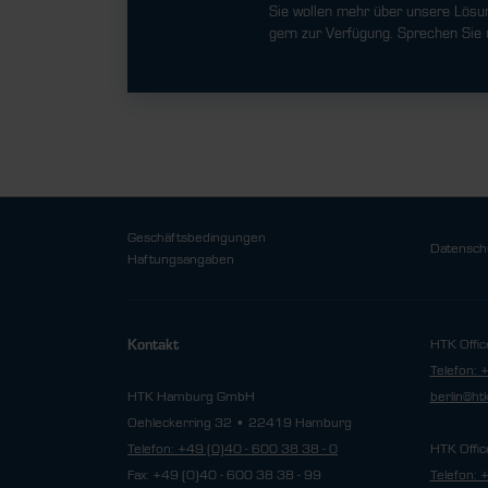
Sie wollen mehr über unsere Lösu
gern zur Verfügung. Sprechen Sie 
Geschäftsbedingungen
Datensch
Haftungsangaben
HTK Offic
Kontakt
Telefon: 
HTK Hamburg GmbH
berlin@h
Oehleckerring 32 • 22419 Hamburg
Telefon: +49 (0)40 - 600 38 38 - 0
HTK Offic
Fax: +49 (0)40 - 600 38 38 - 99
Telefon: 