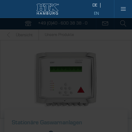
+49 (0)40 - 600 38 38 - 0
Unsere Produkte
Übersicht
Stationäre Gaswarnanlagen