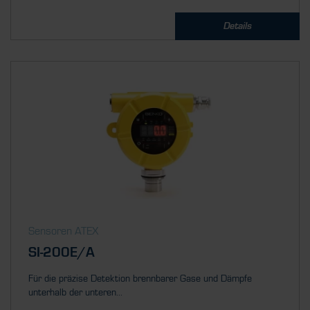
Details
Sensoren ATEX
SI-200E/A
Für die präzise Detektion brennbarer Gase und Dämpfe
unterhalb der unteren...