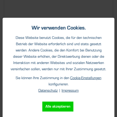
Wir verwenden Cookies.
Details
Diese Website benutzt Cookies, die für den technischen
Betrieb der Website erforderlich sind und stets gesetzt
werden. Andere Cookies, die den Komfort bei Benutzung
dieser Website erhöhen, der Direktwerbung dienen oder die
Interaktion mit anderen Websites und sozialen Netzwerken
vereinfachen sollen, werden nur mit Ihrer Zustimmung gesetzt.
Sie können Ihre Zustimmung in den
Cookie-Einstellungen
konfigurieren.
Datenschutz
|
Impressum
Alle akzeptieren
Stationäre Gaswarnanlagen
®
SCENTY
401