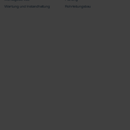
Wartung und Instandhaltung
Rohrleitungsbau