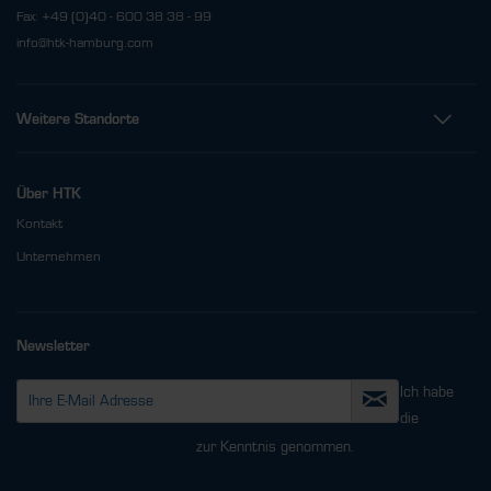
Fax: +49 (0)40 - 600 38 38 - 99
info@htk-hamburg.com
Weitere Standorte
Über HTK
Kontakt
Unternehmen
Newsletter
Ich habe
die
Datenschutzbestimmungen
zur Kenntnis genommen.