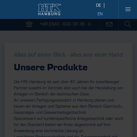
+49 (0)40 - 600 38 38 - 0
Alles auf einen Blick - alles aus einer Hand
Unsere Produkte
Die HTK Hamburg ist seit über 40 Jahren Ihr zuverlässiger
Partner sowohl im Vertrieb also auch bei der Herstellung von
Anlagen im Bereich der technischen Gase.
An unserem Fertigungsstandort in Hamburg planen und
bauen wir Anlagen und Systeme aus dem Bereich Gasmisch-,
Gasanalyse- und Gaswarnanlagentechnik.
Spezialisiert auf kundenspezifische Anlagentechnik oder auch
für den Standard bieten wir Ihnen abgestimmt auf Ihre
Anwendung eine technische Lösung an.