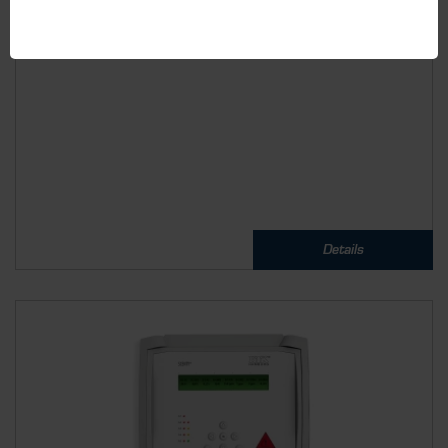
Gaswarnanlage für bis zu 4 Messfühler. Erhöhen Sie die
Sicherheit Ihrer...
Details