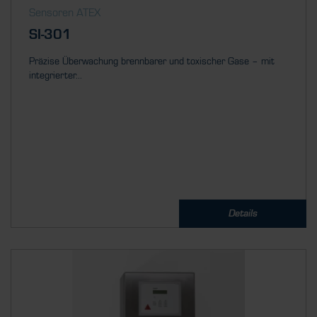
Sensoren ATEX
SI-301
Präzise Überwachung brennbarer und toxischer Gase – mit
integrierter...
Details