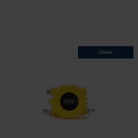
Details