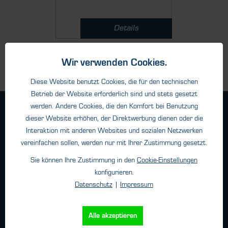
Details
Wir verwenden Cookies.
Diese Website benutzt Cookies, die für den technischen
Betrieb der Website erforderlich sind und stets gesetzt
werden. Andere Cookies, die den Komfort bei Benutzung
Geschäftsbedingungen
dieser Website erhöhen, der Direktwerbung dienen oder die
Haftungsangaben
Interaktion mit anderen Websites und sozialen Netzwerken
Datenschutz
vereinfachen sollen, werden nur mit Ihrer Zustimmung gesetzt.
Impressum
Sie können Ihre Zustimmung in den
Cookie-Einstellungen
konfigurieren.
Datenschutz
|
Impressum
Kontakt
HTK Hamburg GmbH
Alle akzeptieren
Oehleckerring 32 • 22419 Hamburg