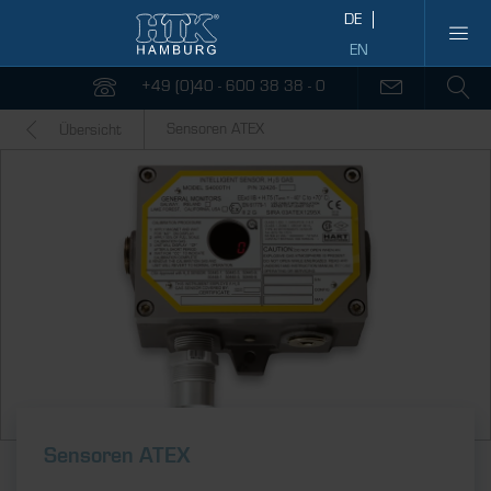
+49 (0)40 - 600 38 38 - 0
Sensoren ATEX
Übersicht
Sensoren ATEX