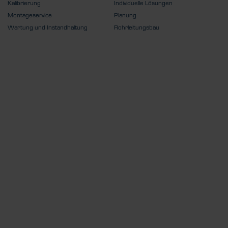
Kalibrierung
Individuelle Lösungen
Montageservice
Planung
Wartung und Instandhaltung
Rohrleitungsbau