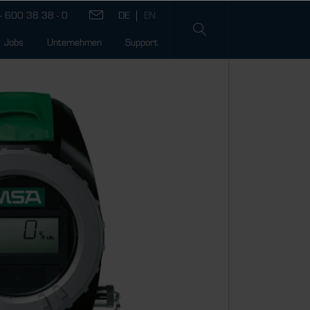
- 600 38 38 - 0
Jobs
Unternehmen
Support