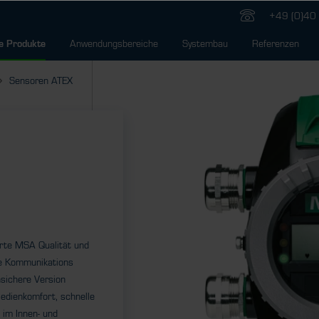
+49 (0)40 
Anwendungsbereiche
Systembau
Referenzen
e Produkte
Sensoren ATEX
rte MSA Qualität und
ale Kommunikations
nsichere Version
Bedienkomfort, schnelle
 im Innen- und