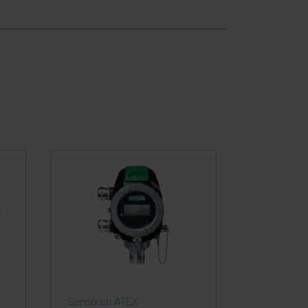
Sensoren ATEX
Sensoren 