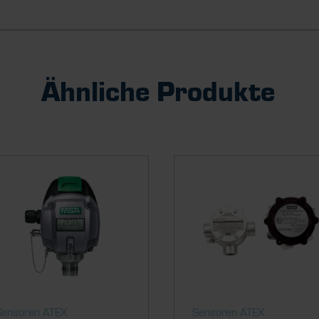
Ähnliche Produkte
Sensoren ATEX
Sensoren ATEX