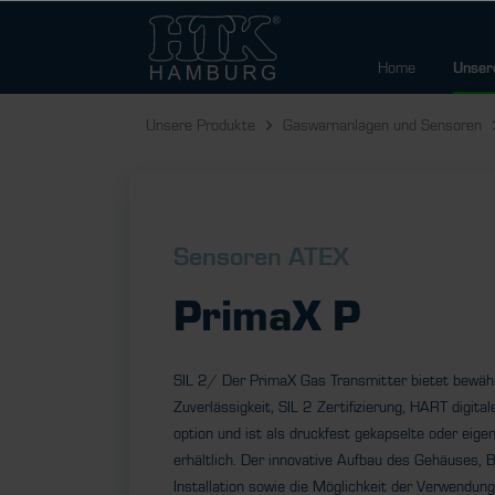
Home
Unser
Unsere Produkte
Gaswarnanlagen und Sensoren
Sensoren ATEX
PrimaX P
SIL 2/ Der PrimaX Gas Transmitter bietet bewäh
Zuverlässigkeit, SIL 2 Zertifizierung, HART digit
option und ist als druckfest gekapselte oder eige
erhältlich. Der innovative Aufbau des Gehäuses, 
Installation sowie die Möglichkeit der Verwendung