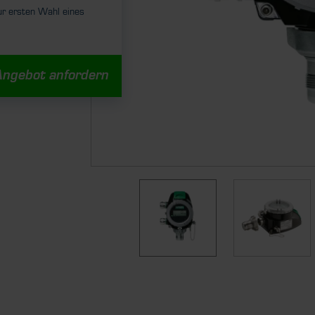
r ersten Wahl eines
Angebot anfordern