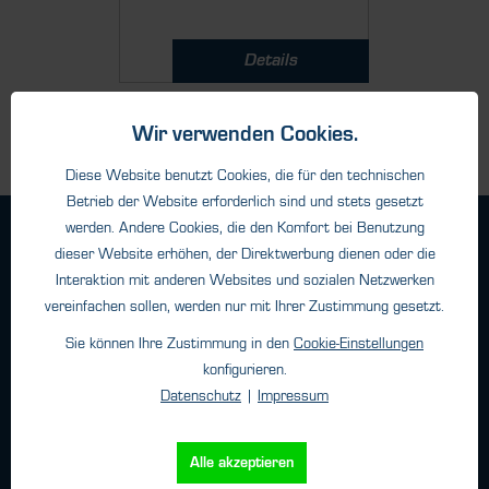
Details
Wir verwenden Cookies.
Diese Website benutzt Cookies, die für den technischen
Betrieb der Website erforderlich sind und stets gesetzt
werden. Andere Cookies, die den Komfort bei Benutzung
Geschäftsbedingungen
dieser Website erhöhen, der Direktwerbung dienen oder die
Haftungsangaben
Interaktion mit anderen Websites und sozialen Netzwerken
Datenschutz
vereinfachen sollen, werden nur mit Ihrer Zustimmung gesetzt.
Impressum
Sie können Ihre Zustimmung in den
Cookie-Einstellungen
konfigurieren.
Datenschutz
|
Impressum
Kontakt
HTK Hamburg GmbH
Alle akzeptieren
Oehleckerring 32 • 22419 Hamburg