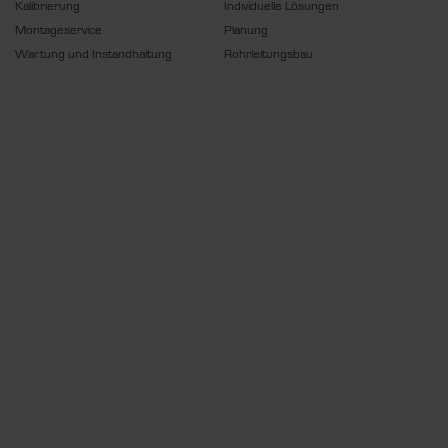
Kalibrierung
Individuelle Lösungen
Montageservice
Planung
Wartung und Instandhaltung
Rohrleitungsbau