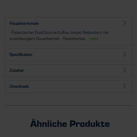
Hauptmerkmale
- Patentierter Dual-Source-Aufbau bietet Redundanz bei
zuverlässigem Dauerbetrieb - Patentiertes...
mehr
Spezifikation
Zubehör
Downloads
Ähnliche Produkte