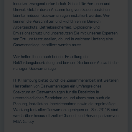
Industrie zwingend erforderlich. Sobald für Personen und
Umwelt Gefahr durch Ansammlung von Gasen bestehen
könnte, müssen Gaswarnanlagen installiert werden. Wir
kennen die Vorschriften und Richtlinien im Bereich
Arbeitsschutz, Betriebssicherheit, Explosions- und
Emissionsschutz und unterstützen Sie mit unseren Experten
vor Ort, um festzustellen, ob und in welchem Umfang eine
Gaswarnanlage installiert werden muss.
Wir helfen Ihnen auch bei der Erstellung der
Gefährdungsbeurteilung und beraten Sie bei der Auswahl der
richtigen Gaswarnanlage.
HTK Hamburg bietet durch die Zusammenarbeit mit weiteren
Herstellern von Gaswarnanlagen ein umfangreiches
Spektrum an Gaswarnanlagen für die Detektion in
unterschiedlichen Bereichen an und übernimmt auch die
Planung, Installation, Inbetriebnahme sowie die regelmäßige
Wartung fast aller Gaswarnanlagentypen an. Seit 2016 sind
wir darüber hinaus offizieller Channel- und Servicepartner von
MSA Safety.