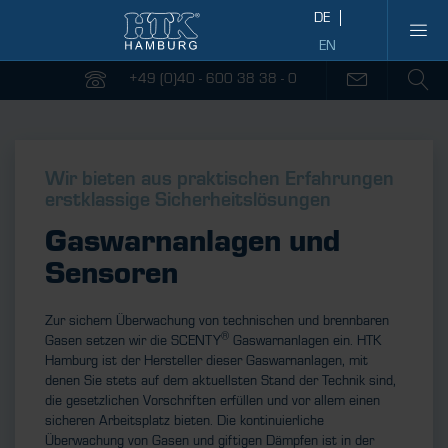
+49 (0)40 - 600 38 38 - 0
Wir bieten aus praktischen Erfahrungen
erstklassige Sicherheitslösungen
Gaswarnanlagen und
Sensoren
Zur sichern Überwachung von technischen und brennbaren
®
Gasen setzen wir die SCENTY
Gaswarnanlagen ein. HTK
Hamburg ist der Hersteller dieser Gaswarnanlagen, mit
denen Sie stets auf dem aktuellsten Stand der Technik sind,
die gesetzlichen Vorschriften erfüllen und vor allem einen
sicheren Arbeitsplatz bieten. Die kontinuierliche
Überwachung von Gasen und giftigen Dämpfen ist in der