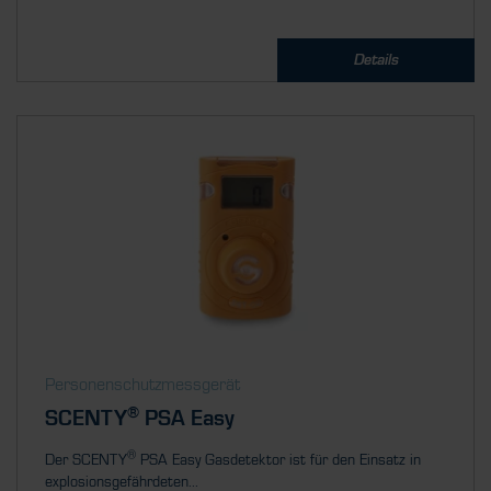
Details
Personenschutzmessgerät
®
SCENTY
PSA Easy
®
Der SCENTY
PSA Easy Gasdetektor ist für den Einsatz in
explosionsgefährdeten...