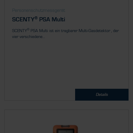
Personenschutzmessgerät
®
SCENTY
PSA Multi
®
SCENTY
PSA Multi ist ein tragbarer Multi-Gasdetektor , der
vier verschiedene...
Details