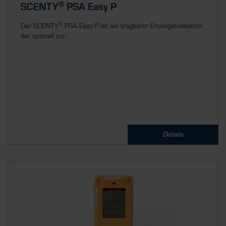
®
SCENTY
PSA Easy P
®
Der SCENTY
PSA Easy P ist ein tragbarer Einzelgasdetektor
der speziell zur...
Details