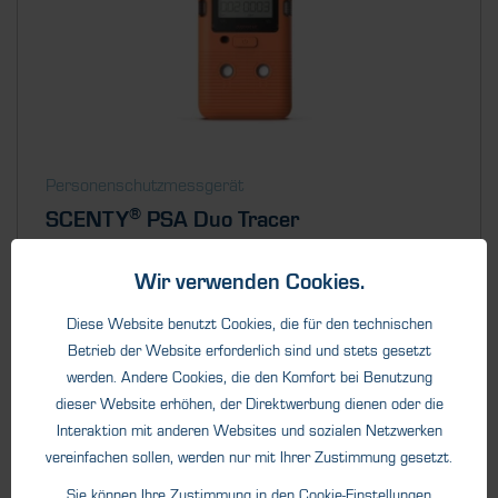
Personenschutzmessgerät
®
SCENTY
PSA Duo Tracer
®
Der SCENTY
Duo Tracer ist ein modernes, tragbares
Wir verwenden Cookies.
Personenschutzmessgerät...
Diese Website benutzt Cookies, die für den technischen
Betrieb der Website erforderlich sind und stets gesetzt
werden. Andere Cookies, die den Komfort bei Benutzung
dieser Website erhöhen, der Direktwerbung dienen oder die
Interaktion mit anderen Websites und sozialen Netzwerken
vereinfachen sollen, werden nur mit Ihrer Zustimmung gesetzt.
Sie können Ihre Zustimmung in den
Cookie-Einstellungen