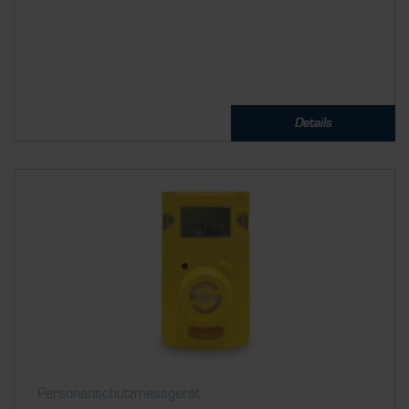
Details
Personenschutzmessgerät