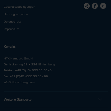
Geschäftsbedingungen
Haftungsangaben
Datenschutz
Impressum
Kontakt
HTK Hamburg GmbH
Oehleckerring 32 • 22419 Hamburg
Telefon: +49 (0)40 - 600 38 38 - 0
Fax: +49 (0)40 - 600 38 38 - 99
info@htk-hamburg.com
Weitere Standorte