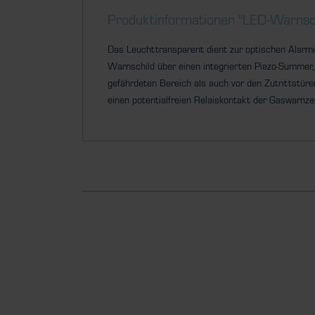
Produktinformationen "LED-Warns
Das Leuchttransparent dient zur optischen Alarm
Warnschild über einen integrierten Piezo-Summer,
gefährdeten Bereich als auch vor den Zutrittstüre
einen potentialfreien Relaiskontakt der Gaswarnze