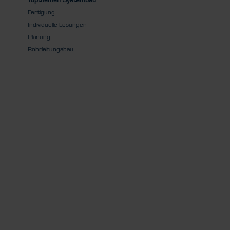
Fertigung
Individuelle Lösungen
Planung
Rohrleitungsbau