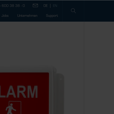
- 600 38 38 - 0
Jobs
Unternehmen
Support