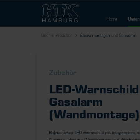
Home
Unser
Unsere Produkte
Gaswarnanlagen und Sensoren
Zubehör
LED-Warnschild
Gasalarm
(Wandmontage)
Beleuchtetes LED-Warnschild mit integriertem, s