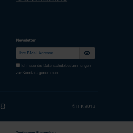
Newsletter
Ich habe die
Datenschutzbestimmungen
zur Kenntnis genommen.
78
© HTK 2018
Topthemen Systembau