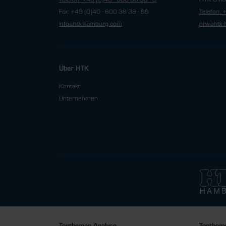
Fax: +49 (0)40 - 600 38 38 - 99
Telefon: 
info@htk-hamburg.com
nrw@htk-
Über HTK
Kontakt
Unternehmen
Topthemen Analyse
Toptheme