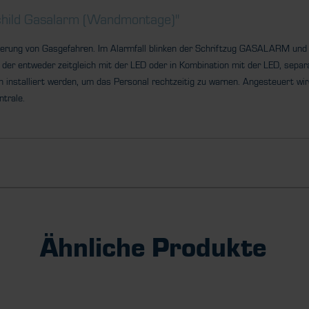
child Gasalarm (Wandmontage)"
ierung von Gasgefahren. Im Alarmfall blinken der Schriftzug GASALARM und 
 der entweder zeitgleich mit der LED oder in Kombination mit der LED, sepa
n installiert werden, um das Personal rechtzeitig zu warnen. Angesteuert wi
ntrale.
Ähnliche Produkte