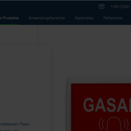
+49 (0)40 
Anwendungsbereiche
Systembau
Referenzen
e Produkte
chaltbarem Piezo-