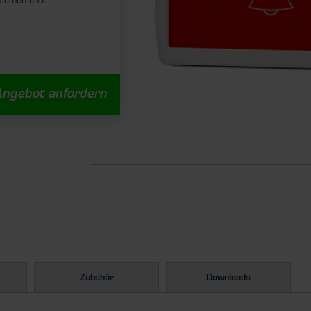
räumen und
Angebot anfordern
Zubehör
Downloads