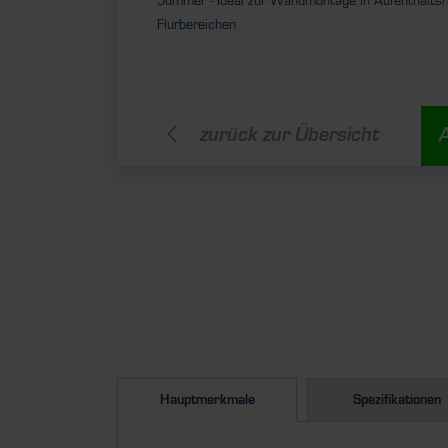
Summer - Ideal zur Wandmontage in Aufenthalts
Flurbereichen
zurück zur Übersicht
Hauptmerkmale
Spezifikationen