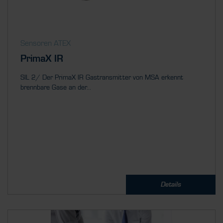
Sensoren ATEX
PrimaX IR
SIL 2/ Der PrimaX IR Gastransmitter von MSA erkennt
brennbare Gase an der...
Details