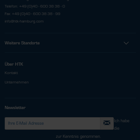
Telefon: +49 (0)40 - 600 38 38 - 0
Fax: +49 (0)40 - 600 38 38 - 99
info@htk-hamburg.com
Weitere Standorte
Über HTK
Kontakt
Unternehmen
Newsletter
Ich habe
die
Datenschutzbestimmungen
zur Kenntnis genommen.