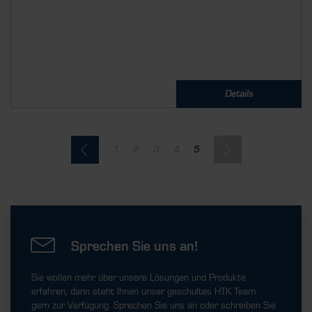
Details
1
2
3
4
5
Sprechen Sie uns an!
Sie wollen mehr über unsere Lösungen und Produkte
erfahren, dann steht Ihnen unser geschultes HTK Team
gern zur Verfügung. Sprechen Sie uns an oder schreiben Sie