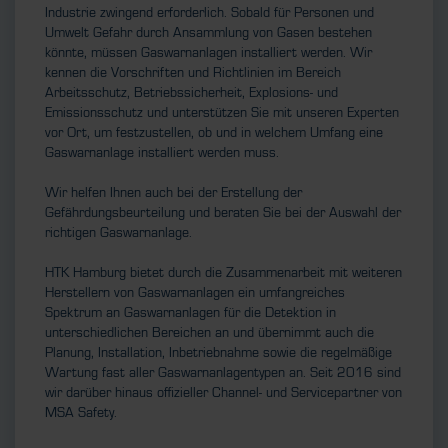
Industrie zwingend erforderlich. Sobald für Personen und
Umwelt Gefahr durch Ansammlung von Gasen bestehen
könnte, müssen Gaswarnanlagen installiert werden. Wir
kennen die Vorschriften und Richtlinien im Bereich
Arbeitsschutz, Betriebssicherheit, Explosions- und
Emissionsschutz und unterstützen Sie mit unseren Experten
vor Ort, um festzustellen, ob und in welchem Umfang eine
Gaswarnanlage installiert werden muss.
Wir helfen Ihnen auch bei der Erstellung der
Gefährdungsbeurteilung und beraten Sie bei der Auswahl der
richtigen Gaswarnanlage.
HTK Hamburg bietet durch die Zusammenarbeit mit weiteren
Herstellern von Gaswarnanlagen ein umfangreiches
Spektrum an Gaswarnanlagen für die Detektion in
unterschiedlichen Bereichen an und übernimmt auch die
Planung, Installation, Inbetriebnahme sowie die regelmäßige
Wartung fast aller Gaswarnanlagentypen an. Seit 2016 sind
wir darüber hinaus offizieller Channel- und Servicepartner von
MSA Safety.