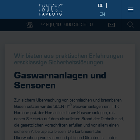
+49 (0)40 - 600 38 38 - 0
Wir bieten aus praktischen Erfahrungen
erstklassige Sicherheitslösungen
Gaswarnanlagen und
Sensoren
Zur sichern Überwachung von technischen und brennbaren
®
Gasen setzen wir die SCENTY
Gaswarnanlagen ein. HTK
Hamburg ist der Hersteller dieser Gaswarnanlagen, mit
denen Sie stets auf dem aktuellsten Stand der Technik sind,
die gesetzlichen Vorschriften erfüllen und vor allem einen
sicheren Arbeitsplatz bieten. Die kontinuierliche
Überwachung von Gasen und giftigen Dämpfen ist in der