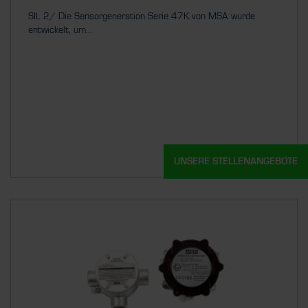
SIL 2/ Die Sensorgeneration Serie 47K von MSA wurde
entwickelt, um...
UNSERE STELLENANGEBOTE
Details