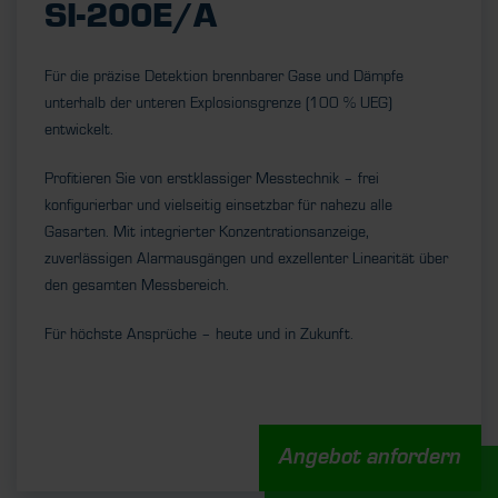
SI-200E/A
Für die präzise Detektion brennbarer Gase und Dämpfe
unterhalb der unteren Explosionsgrenze (100 % UEG)
entwickelt.
Profitieren Sie von erstklassiger Messtechnik – frei
konfigurierbar und vielseitig einsetzbar für nahezu alle
Gasarten. Mit integrierter Konzentrationsanzeige,
zuverlässigen Alarmausgängen und exzellenter Linearität über
den gesamten Messbereich.
Für höchste Ansprüche – heute und in Zukunft.
Angebot anfordern
UNSERE STELLENANGEBOTE