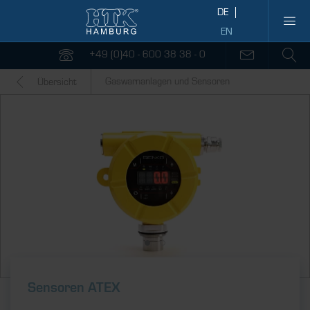
+49 (0)40 - 600 38 38 - 0
Gaswarnanlagen und Sensoren
Übersicht
Sensoren ATEX