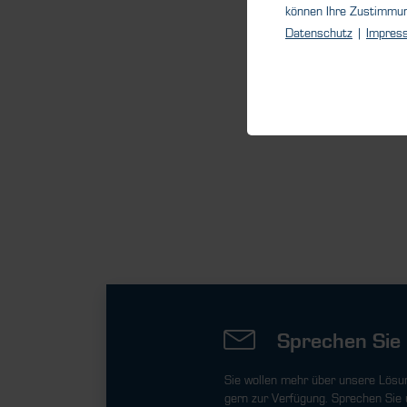
können Ihre Zustimmu
Datenschutz
|
Impres
Sprechen Sie 
Sie wollen mehr über unsere Lösu
gern zur Verfügung. Sprechen Sie 