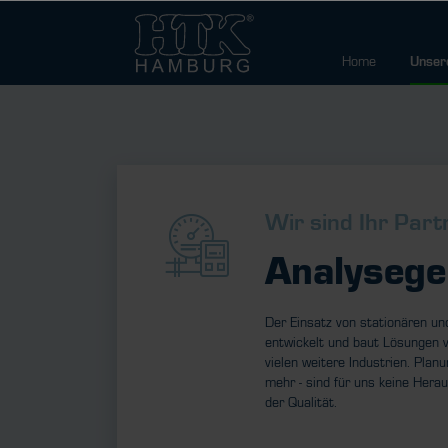
Home
Unser
Wir sind Ihr Par
Analysege
Der Einsatz von stationären un
entwickelt und baut Lösungen 
vielen weitere Industrien. Pla
mehr - sind für uns keine Hera
der Qualität.