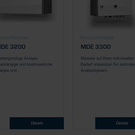
uckluftanalyse
Druckluftanalyse
DE 3200
MDE 3300
stengünstige Analyse
Modular auf Ihren individuellen
abhängige und kontinuierliche
Bedarf anpassbar Ein zentrale
alyse und...
Analysesystem...
Details
Details