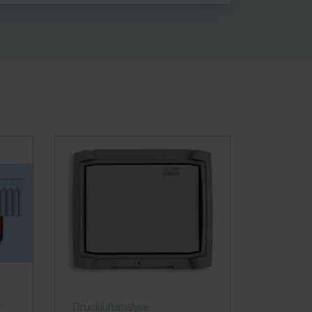
r
Druckluftanalyse