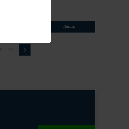
Details
9
10