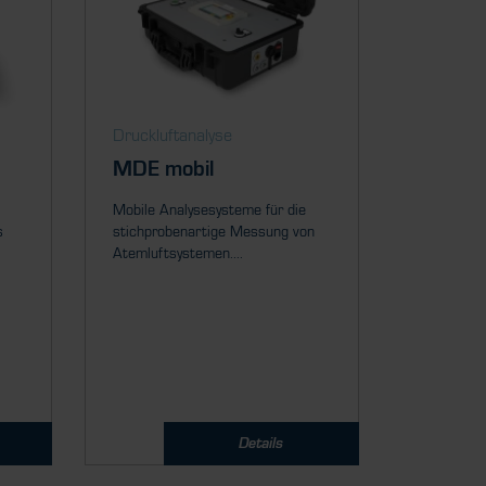
Druckluftanalyse
MDE mobil
Mobile Analysesysteme für die
s
stichprobenartige Messung von
Atemluftsystemen....
Details