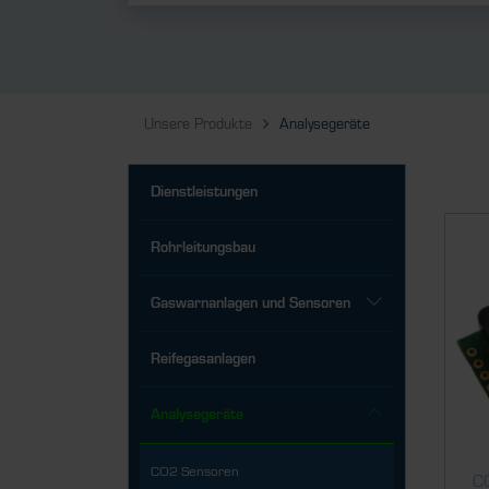
Unsere Produkte
Analysegeräte
Dienstleistungen
Rohrleitungsbau
Gaswarnanlagen und Sensoren
Reifegasanlagen
Analysegeräte
CO2 Sensoren
C