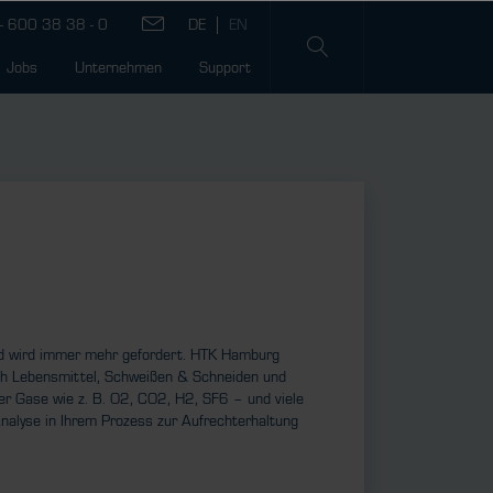
- 600 38 38 - 0
Jobs
Unternehmen
Support
 und wird immer mehr gefordert. HTK Hamburg
ich Lebensmittel, Schweißen & Schneiden und
der Gase wie z. B. O2, CO2, H2, SF6 – und viele
Analyse in Ihrem Prozess zur Aufrechterhaltung