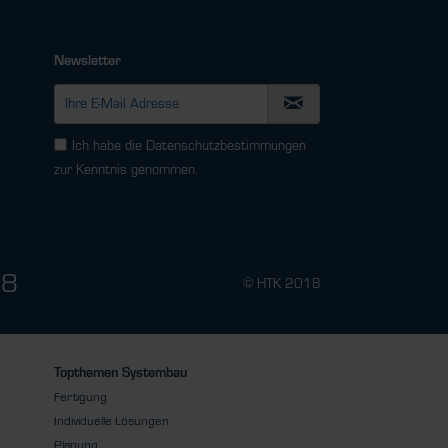
Newsletter
Ich habe die
Datenschutzbestimmungen
zur Kenntnis genommen.
78
© HTK 2018
Topthemen Systembau
Fertigung
Individuelle Lösungen
Planung