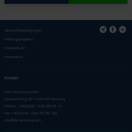
Geschäftsbedingungen
Haftungsangaben
Datenschutz
Impressum
Kontakt
HTK Hamburg GmbH
Oehleckerring 32 • 22419 Hamburg
Telefon: +49 (0)40 - 600 38 38 - 0
Fax: +49 (0)40 - 600 38 38 - 99
info@htk-hamburg.com