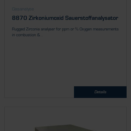
Gasanalyse
8870 Zirkoniumoxid Sauerstoffanalysator
Rugged Zirconia analyser for ppm or % Oxygen measurements
in combustion &...
Details