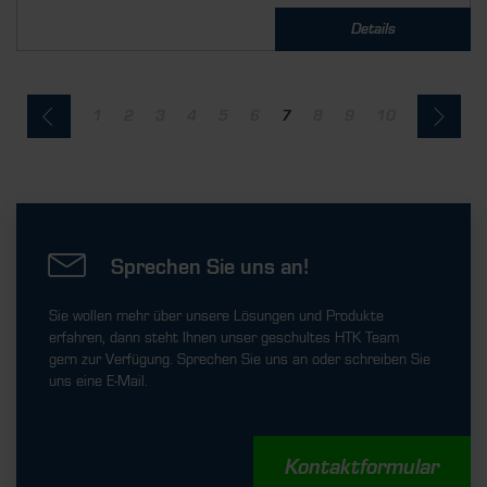
Details
1
2
3
4
5
6
7
8
9
10
Sprechen Sie uns an!
Sie wollen mehr über unsere Lösungen und Produkte
erfahren, dann steht Ihnen unser geschultes HTK Team
gern zur Verfügung. Sprechen Sie uns an oder schreiben Sie
uns eine E-Mail.
Kontaktformular