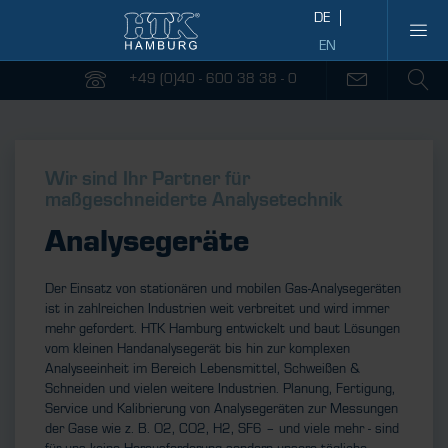
+49 (0)40 - 600 38 38 - 0
Wir sind Ihr Partner für
maßgeschneiderte Analysetechnik
Analysegeräte
Der Einsatz von stationären und mobilen Gas-Analysegeräten
ist in zahlreichen Industrien weit verbreitet und wird immer
mehr gefordert. HTK Hamburg entwickelt und baut Lösungen
vom kleinen Handanalysegerät bis hin zur komplexen
Analyseeinheit im Bereich Lebensmittel, Schweißen &
Schneiden und vielen weitere Industrien. Planung, Fertigung,
Service und Kalibrierung von Analysegeräten zur Messungen
der Gase wie z. B. O2, CO2, H2, SF6 – und viele mehr - sind