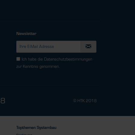
Newsletter
Ich habe die
Datenschutzbestimmungen
zur Kenntnis genommen.
78
© HTK 2018
Topthemen Systembau
Fertigung