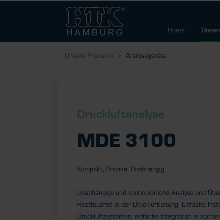
Home
Unser
Unsere Produkte
Analysegeräte
Druckluftanalyse
MDE 3100
Kompakt, Präzise, Unabhängig
Unabhängige und kontinuierliche Analyse und Üb
Restfeuchte in der Druckluftleitung. Einfache Inst
Druckluftsystemen, einfache Integration in vorha