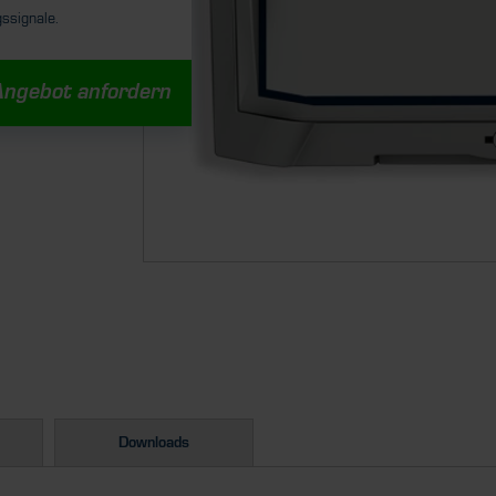
ssignale.
Angebot anfordern
Downloads