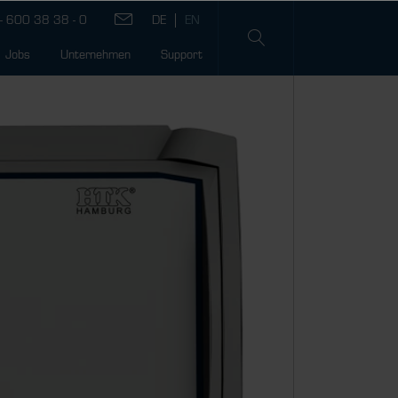
- 600 38 38 - 0
Jobs
Unternehmen
Support