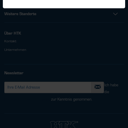
Weitere Standorte
Über HTK
Kontakt
Unternehmen
Newsletter
Ich habe
die
Datenschutzbestimmungen
zur Kenntnis genommen.