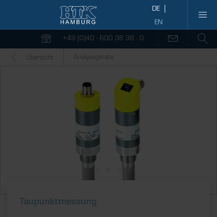
+49 (0)40 - 600 38 38 - 0
Analysegeräte
Übersicht
Taupunktmessung