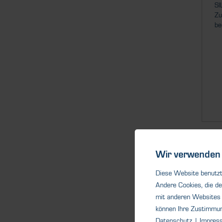
SI
Zu
be
Wir verwenden 
Diese Website benutzt 
Andere Cookies, die de
mit anderen Websites 
können Ihre Zustimmu
Datenschutz
|
Impres