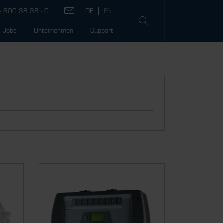
- 600 38 38 - 0
Jobs
Unternehmen
Support