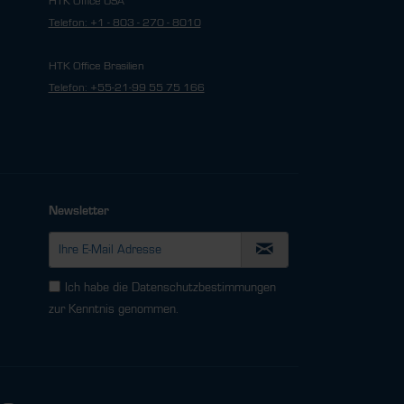
HTK Office USA
Telefon: +1 - 803 - 270 - 8010
HTK Office Brasilien
Telefon: +55-21-99 55 75 166
Newsletter
Ich habe die
Datenschutzbestimmungen
zur Kenntnis genommen.