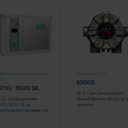
ationäre Gaswarnanlagen
Sensoren ATEX
TEX
S5000
010/ 9020 SIL
SIL 2/ Das Gaswarnsystem
L 2/ Die Steuereinheit
General Monitors S5000 ist d
10/9020 SIL ist
ultimative...
kunftsweisend ausgelegt und...