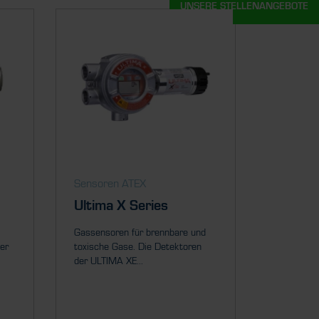
UNSERE STELLENANGEBOTE
Sensoren ATEX
Ultima X Series
Gassensoren für brennbare und
er
toxische Gase. Die Detektoren
der ULTIMA XE...