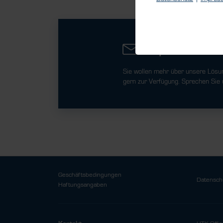
Sprechen Sie 
Sie wollen mehr über unsere Lösu
gern zur Verfügung. Sprechen Sie 
Geschäftsbedingungen
Datensch
Haftungsangaben