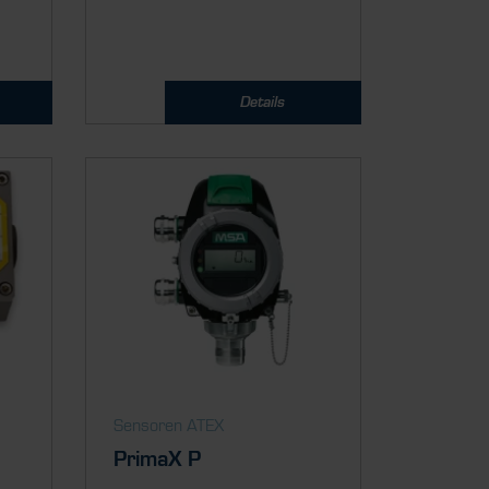
Details
Sensoren ATEX
PrimaX P