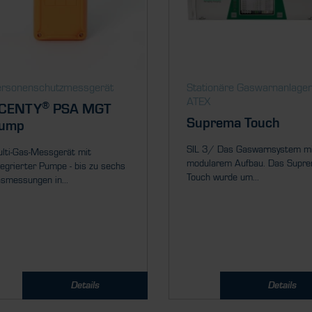
ersonenschutzmessgerät
Stationäre Gaswarnanlage
ATEX
®
CENTY
PSA MGT
Suprema Touch
ump
SIL 3/ Das Gaswarnsystem m
lti-Gas-Messgerät mit
modularem Aufbau. Das Supr
tegrierter Pumpe - bis zu sechs
Touch wurde um...
smessungen in...
Details
Details