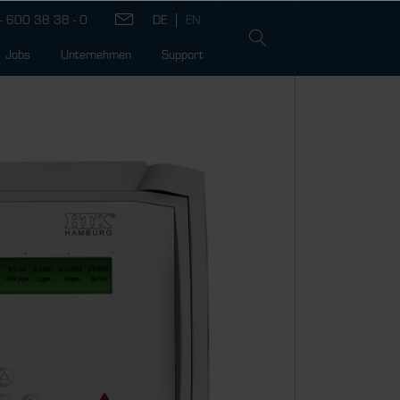
- 600 38 38 - 0
Jobs
Unternehmen
Support