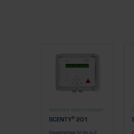
Stationäre Gaswarnanlagen
®
SCENTY
201
Gaswarnanlage für bis zu 2
G