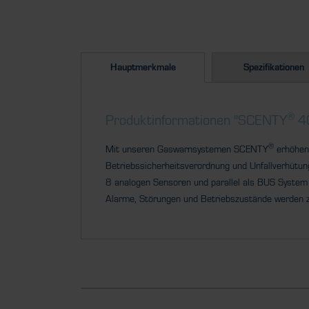
Hauptmerkmale
Spezifikationen
®
Produktinformationen "SCENTY
4
®
Mit unseren Gaswarnsystemen SCENTY
erhöhen 
Betriebssicherheitsverordnung und Unfallverhütu
8 analogen Sensoren und parallel als BUS
System 
Alarme, Störungen
und Betriebszustände werden zu