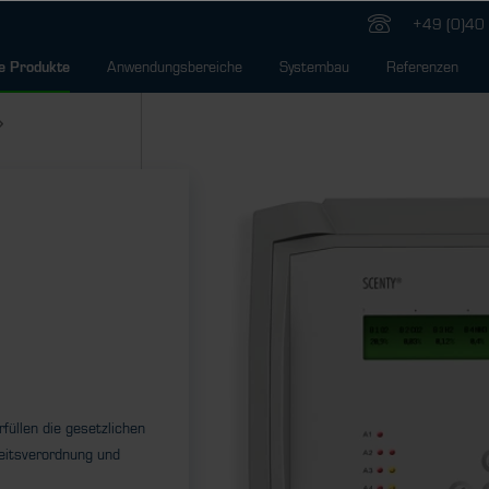
+49 (0)40 
Anwendungsbereiche
Systembau
Referenzen
e Produkte
n
rfüllen die gesetzlichen
eitsverordnung und