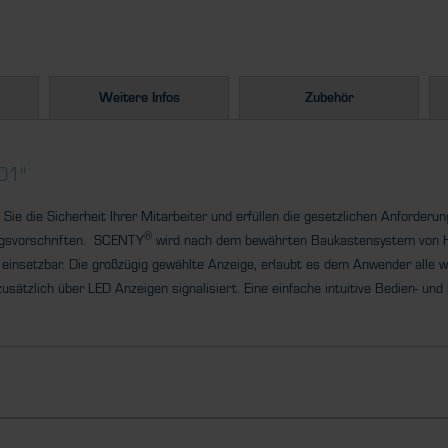
Weitere Infos
Zubehör
01"
Sie die Sicherheit Ihrer
Mitarbeiter
und erfüllen die gesetzlichen Anforderu
®
ngsvorschriften. SCENTY
wird nach dem bewährten Baukastensystem v
einsetzbar. Die großzügig gewählte Anzeige, erlaubt es dem Anwender
alle 
sätzlich über LED Anzeigen signalisiert. Eine
einfache intuitive Bedien- und