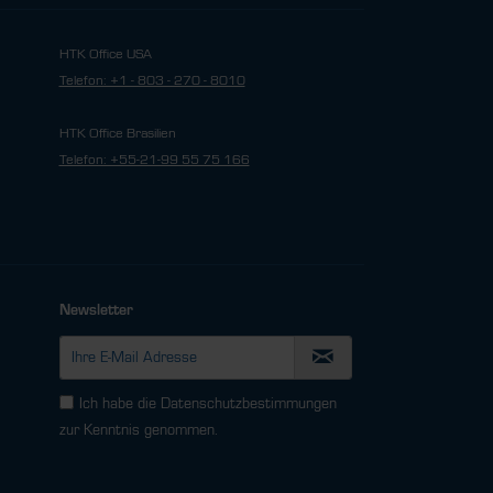
HTK Office USA
Telefon: +1 - 803 - 270 - 8010
HTK Office Brasilien
Telefon: +55-21-99 55 75 166
Newsletter
Ich habe die
Datenschutzbestimmungen
zur Kenntnis genommen.