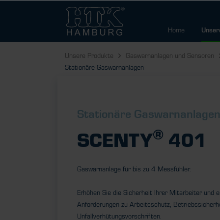
Home
Unser
Unsere Produkte
Gaswarnanlagen und Sensoren
Stationäre Gaswarnanlagen
Stationäre Gaswarnanlage
®
SCENTY
401
Gaswarnanlage für bis zu 4 Messfühler.
Erhöhen Sie die Sicherheit Ihrer Mitarbeiter und e
Anforderungen zu Arbeitsschutz, Betriebssicherh
Unfallverhütungsvorschriften.