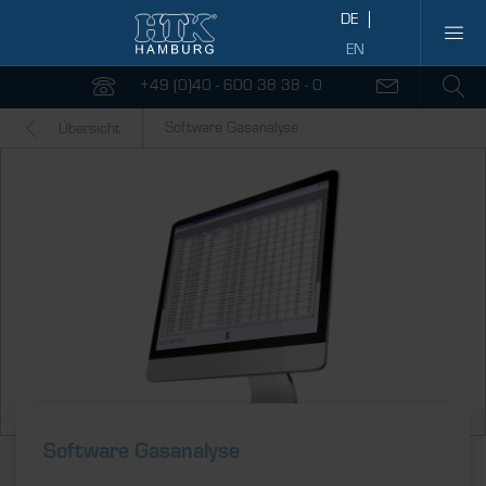
+49 (0)40 - 600 38 38 - 0
Software Gasanalyse
Übersicht
Software Gasanalyse