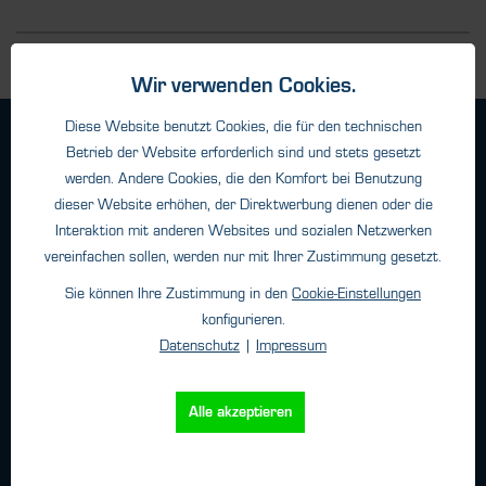
Wir verwenden Cookies.
Diese Website benutzt Cookies, die für den technischen
Geschäftsbedingungen
Betrieb der Website erforderlich sind und stets gesetzt
Haftungsangaben
werden. Andere Cookies, die den Komfort bei Benutzung
Datenschutz
dieser Website erhöhen, der Direktwerbung dienen oder die
Interaktion mit anderen Websites und sozialen Netzwerken
Impressum
vereinfachen sollen, werden nur mit Ihrer Zustimmung gesetzt.
Sie können Ihre Zustimmung in den
Cookie-Einstellungen
Kontakt
konfigurieren.
Datenschutz
|
Impressum
HTK Hamburg GmbH
Oehleckerring 32 • 22419 Hamburg
Alle akzeptieren
Telefon: +49 (0)40 - 600 38 38 - 0
Fax: +49 (0)40 - 600 38 38 - 99
info@htk-hamburg.com