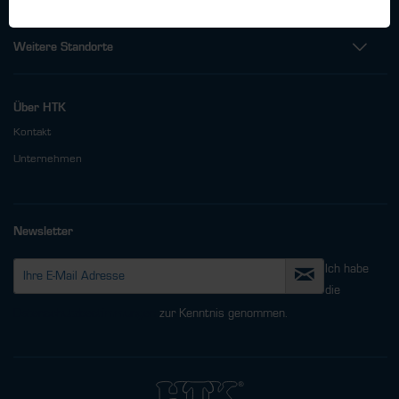
Weitere Standorte
Über HTK
Kontakt
Unternehmen
Newsletter
Ich habe
die
Datenschutzbestimmungen
zur Kenntnis genommen.