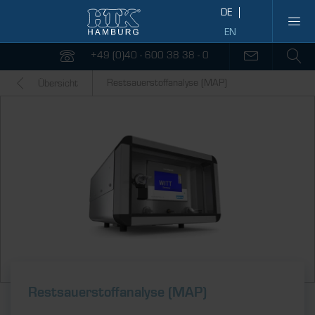
+49 (0)40 - 600 38 38 - 0
Restsauerstoffanalyse (MAP)
Übersicht
Restsauerstoff­analyse (MAP)