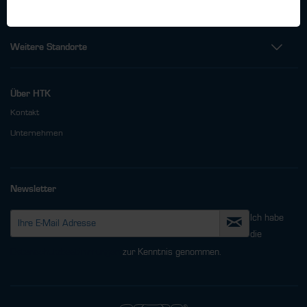
Weitere Standorte
Über HTK
Kontakt
Unternehmen
Newsletter
Ich habe
die
Datenschutzbestimmungen
zur Kenntnis genommen.