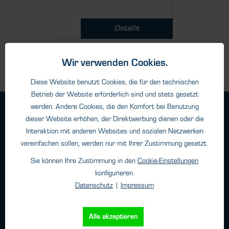
Details
Wir verwenden Cookies.
Diese Website benutzt Cookies, die für den technischen
Betrieb der Website erforderlich sind und stets gesetzt
werden. Andere Cookies, die den Komfort bei Benutzung
Geschäftsbedingungen
dieser Website erhöhen, der Direktwerbung dienen oder die
Haftungsangaben
Interaktion mit anderen Websites und sozialen Netzwerken
Datenschutz
vereinfachen sollen, werden nur mit Ihrer Zustimmung gesetzt.
Impressum
Sie können Ihre Zustimmung in den
Cookie-Einstellungen
konfigurieren.
Datenschutz
|
Impressum
Kontakt
HTK Hamburg GmbH
Alle akzeptieren
Oehleckerring 32 • 22419 Hamburg