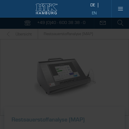
+49 (0)40 - 600 38 38 - 0
Restsauerstoffanalyse (MAP)
Übersicht
Restsauerstoff­analyse (MAP)