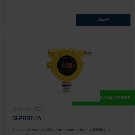
Details
UNSERE STELLENANGEBOTE
Sensoren ATEX
SI-200E/A
Für die präzise Detektion brennbarer Gase und Dämpfe