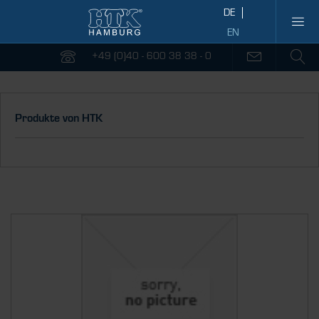
+49 (0)40 - 600 38 38 - 0
Produkte von HTK