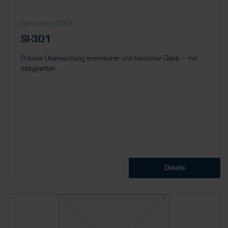
Sensoren ATEX
SI-301
Präzise Überwachung brennbarer und toxischer Gase – mit
integrierter...
Details