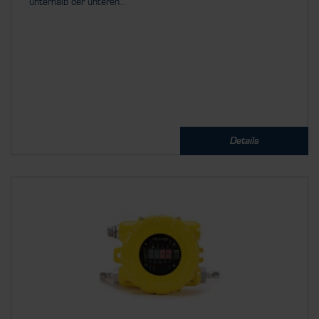
unterhalb der unteren...
Details