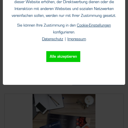
dieser Website erhöhen, der Direktwerbung dienen oder die
go-digital Praxisbericht
Interaktion mit anderen Websites und sozialen Netzwerken
vereinfachen sollen, werden nur mit Ihrer Zustimmung gesetzt.
Sie können Ihre Zustimmung in den
Cookie-Einstellungen
konfigurieren.
Datenschutz
|
Impressum
Alle akzeptieren
Details