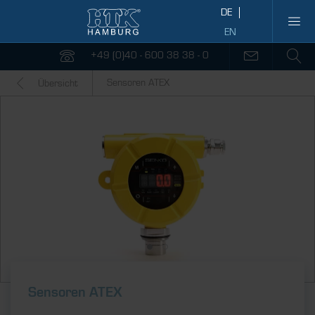
+49 (0)40 - 600 38 38 - 0
Sensoren ATEX
Übersicht
Sensoren ATEX