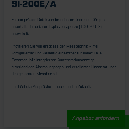
SI-200E/A
Für die präzise Detektion brennbarer Gase und Dämpfe
unterhalb der unteren Explosionsgrenze (100 % UEG)
entwickelt.
Profitieren Sie von erstklassiger Messtechnik – frei
konfigurierbar und vielseitig einsetzbar für nahezu alle
Gasarten. Mit integrierter Konzentrationsanzeige,
zuverlässigen Alarmausgängen und exzellenter Linearität über
den gesamten Messbereich.
Für höchste Ansprüche – heute und in Zukunft.
Angebot anfordern
UNSERE STELLENANGEBOTE