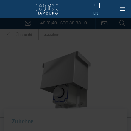
+49 (0)40 - 600 38 38 - 0
Zubehör
Übersicht
Zubehör