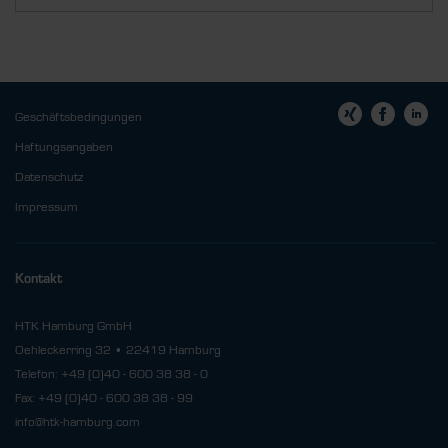
Geschäftsbedingungen
Haftungsangaben
Datenschutz
Impressum
Kontakt
HTK Hamburg GmbH
Oehleckerring 32 • 22419 Hamburg
Telefon: +49 (0)40 - 600 38 38 - 0
Fax: +49 (0)40 - 600 38 38 - 99
info@htk-hamburg.com