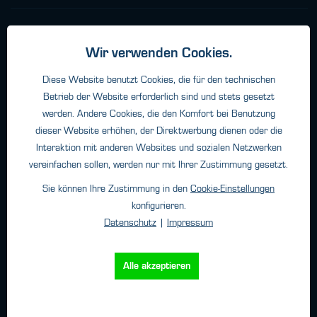
Weitere Standorte
Wir verwenden Cookies.
Diese Website benutzt Cookies, die für den technischen
Über HTK
Betrieb der Website erforderlich sind und stets gesetzt
Kontakt
werden. Andere Cookies, die den Komfort bei Benutzung
Unternehmen
dieser Website erhöhen, der Direktwerbung dienen oder die
Interaktion mit anderen Websites und sozialen Netzwerken
vereinfachen sollen, werden nur mit Ihrer Zustimmung gesetzt.
Newsletter
Sie können Ihre Zustimmung in den
Cookie-Einstellungen
konfigurieren.
Ich habe
Datenschutz
|
Impressum
die
Datenschutzbestimmungen
zur Kenntnis genommen.
Alle akzeptieren