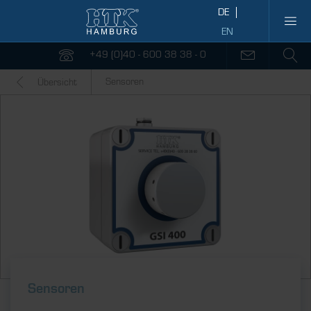
+49 (0)40 - 600 38 38 - 0
Sensoren
Übersicht
Sensoren