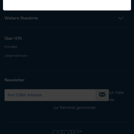
Weitere Standorte
Über HTK
Kontakt
Unternehmen
Newsletter
Ich habe
die
Datenschutzbestimmungen
zur Kenntnis genommen.