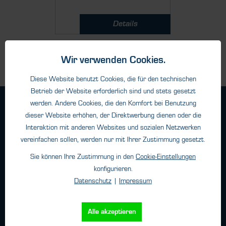
Details
Wir verwenden Cookies.
Diese Website benutzt Cookies, die für den technischen
Betrieb der Website erforderlich sind und stets gesetzt
werden. Andere Cookies, die den Komfort bei Benutzung
Geschäftsbedingungen
dieser Website erhöhen, der Direktwerbung dienen oder die
Haftungsangaben
Interaktion mit anderen Websites und sozialen Netzwerken
Datenschutz
vereinfachen sollen, werden nur mit Ihrer Zustimmung gesetzt.
Impressum
Sie können Ihre Zustimmung in den
Cookie-Einstellungen
konfigurieren.
Datenschutz
|
Impressum
Kontakt
HTK Hamburg GmbH
Alle akzeptieren
Oehleckerring 32 • 22419 Hamburg