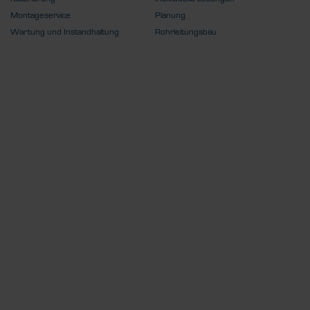
Montageservice
Planung
Wartung und Instandhaltung
Rohrleitungsbau