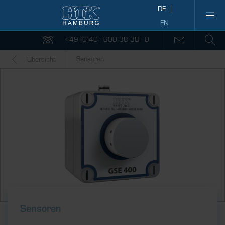
+49 (0)40 - 600 38 38 - 0
Sensoren
Übersicht
Sensoren