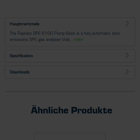
Hauptmerkmale
The Rapidox SF6 6100 Pump Back is a fully automatic zero-
emissions SF6 gas analyser that...
mehr
Spezifikation
Downloads
Ähnliche Produkte