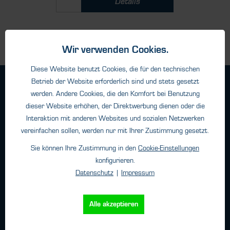
Details
Wir verwenden Cookies.
Diese Website benutzt Cookies, die für den technischen
Betrieb der Website erforderlich sind und stets gesetzt
Geschäftsbedingungen
werden. Andere Cookies, die den Komfort bei Benutzung
Haftungsangaben
dieser Website erhöhen, der Direktwerbung dienen oder die
Datenschutz
Interaktion mit anderen Websites und sozialen Netzwerken
Impressum
vereinfachen sollen, werden nur mit Ihrer Zustimmung gesetzt.
Sie können Ihre Zustimmung in den
Cookie-Einstellungen
konfigurieren.
Kontakt
Datenschutz
|
Impressum
HTK Hamburg GmbH
Oehleckerring 32 • 22419 Hamburg
Alle akzeptieren
Telefon: +49 (0)40 - 600 38 38 - 0
Fax: +49 (0)40 - 600 38 38 - 99