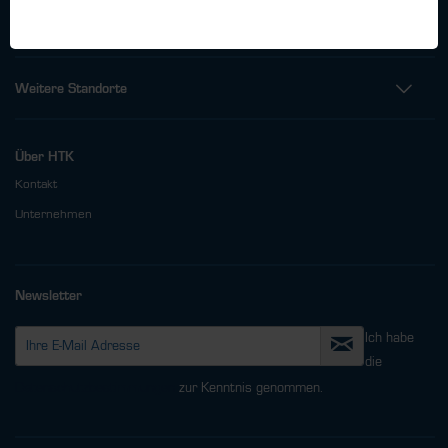
info@htk-hamburg.com
Weitere Standorte
Über HTK
Kontakt
Unternehmen
Newsletter
Ich habe
die
Datenschutzbestimmungen
zur Kenntnis genommen.