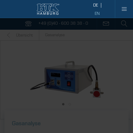
+49 (0)40 - 600 38 38 - 0
Gasanalyse
Übersicht
Gasanalyse