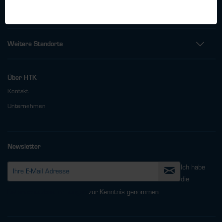
info@htk-hamburg.com
Weitere Standorte
Über HTK
Kontakt
Unternehmen
Newsletter
Ich habe
die
Datenschutzbestimmungen
zur Kenntnis genommen.