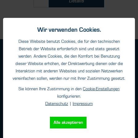
Details
Wir verwenden Cookies.
Diese Website benutzt Cookies, die für den technischen
Betrieb der Website erforderlich sind und stets gesetzt
Geschäftsbedingungen
werden. Andere Cookies, die den Komfort bei Benutzung
Haftungsangaben
dieser Website erhöhen, der Direktwerbung dienen oder die
Datenschutz
Interaktion mit anderen Websites und sozialen Netzwerken
Impressum
vereinfachen sollen, werden nur mit Ihrer Zustimmung gesetzt.
Sie können Ihre Zustimmung in den
Cookie-Einstellungen
konfigurieren.
Kontakt
Datenschutz
|
Impressum
HTK Hamburg GmbH
Oehleckerring 32 • 22419 Hamburg
Alle akzeptieren
Telefon: +49 (0)40 - 600 38 38 - 0
Fax: +49 (0)40 - 600 38 38 - 99