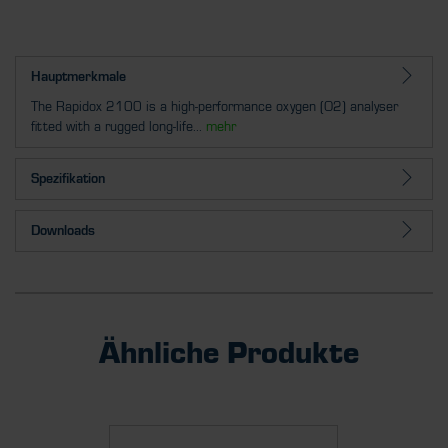
Hauptmerkmale
The Rapidox 2100 is a high-performance oxygen (O2) analyser
fitted with a rugged long-life...
mehr
Spezifikation
Downloads
Ähnliche Produkte