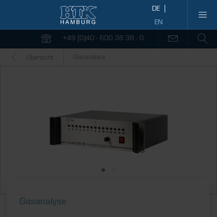
+49 (0)40 - 600 38 38 - 0
Gasanalyse
Übersicht
Gasanalyse