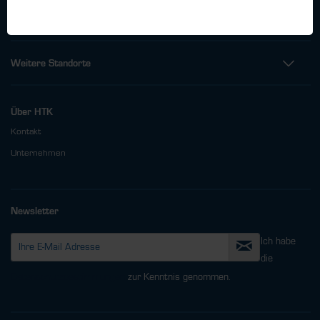
info@htk-hamburg.com
Weitere Standorte
Über HTK
Kontakt
Unternehmen
Newsletter
Ich habe
die
Datenschutzbestimmungen
zur Kenntnis genommen.