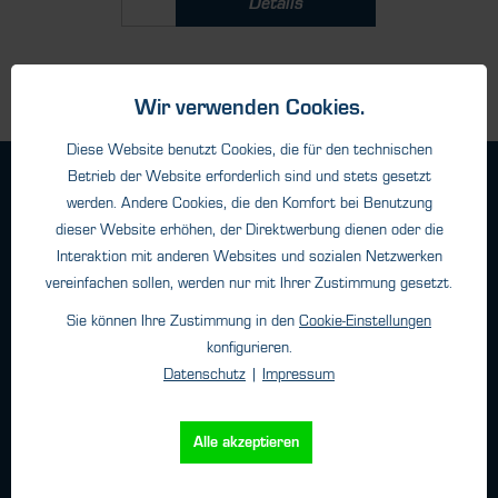
Details
Wir verwenden Cookies.
Diese Website benutzt Cookies, die für den technischen
Betrieb der Website erforderlich sind und stets gesetzt
Geschäftsbedingungen
werden. Andere Cookies, die den Komfort bei Benutzung
Haftungsangaben
dieser Website erhöhen, der Direktwerbung dienen oder die
Datenschutz
Interaktion mit anderen Websites und sozialen Netzwerken
Impressum
vereinfachen sollen, werden nur mit Ihrer Zustimmung gesetzt.
Sie können Ihre Zustimmung in den
Cookie-Einstellungen
konfigurieren.
Kontakt
Datenschutz
|
Impressum
HTK Hamburg GmbH
Oehleckerring 32 • 22419 Hamburg
Alle akzeptieren
Telefon: +49 (0)40 - 600 38 38 - 0
Fax: +49 (0)40 - 600 38 38 - 99