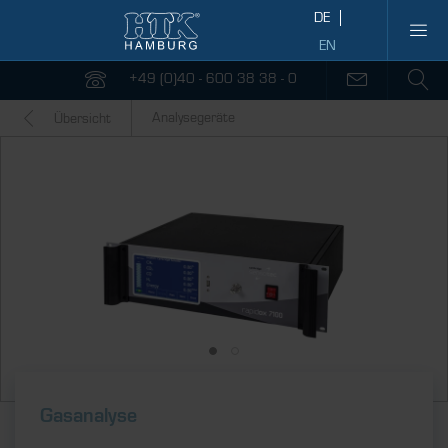
+49 (0)40 - 600 38 38 - 0
Analysegeräte
Übersicht
Gasanalyse