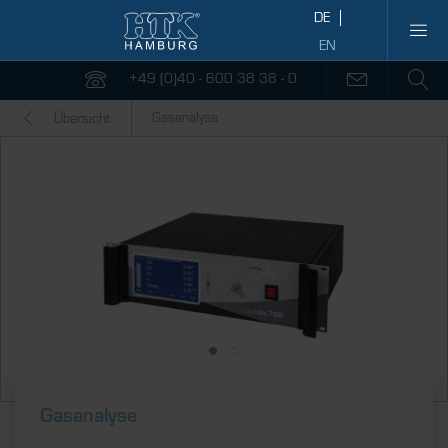
+49 (0)40 - 600 38 38 - 0
Gasanalyse
Übersicht
Gasanalyse