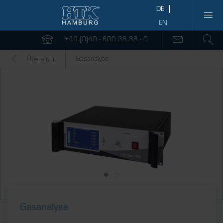
+49 (0)40 - 600 38 38 - 0
Gasanalyse
Übersicht
Gasanalyse