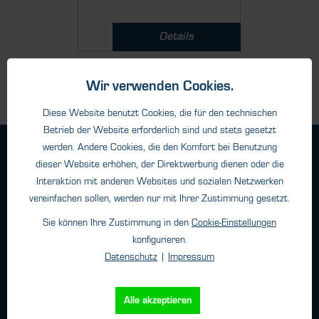
Details
Wir verwenden Cookies.
Diese Website benutzt Cookies, die für den technischen
Betrieb der Website erforderlich sind und stets gesetzt
werden. Andere Cookies, die den Komfort bei Benutzung
Geschäftsbedingungen
dieser Website erhöhen, der Direktwerbung dienen oder die
Haftungsangaben
Interaktion mit anderen Websites und sozialen Netzwerken
Datenschutz
vereinfachen sollen, werden nur mit Ihrer Zustimmung gesetzt.
Impressum
Sie können Ihre Zustimmung in den
Cookie-Einstellungen
konfigurieren.
Datenschutz
|
Impressum
Kontakt
HTK Hamburg GmbH
Alle akzeptieren
Oehleckerring 32 • 22419 Hamburg