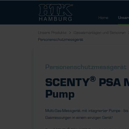
Home
Unser
Unsere Produkte
Gaswarnanlagen und Sensoren
Personenschutzmessgerät
Personenschutzmessgerät
®
SCENTY
PSA 
Pump
Multi-Gas-Messgerät mit integrierter Pumpe - bis
Gasmessungen in einem einzigen Gerät!