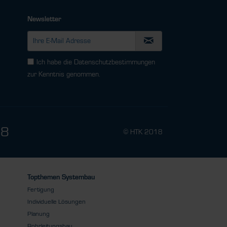
Newsletter
Ich habe die
Datenschutzbestimmungen
zur Kenntnis genommen.
78
© HTK 2018
Topthemen Systembau
Fertigung
Individuelle Lösungen
Planung
Rohrleitungsbau