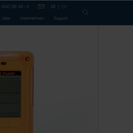
- 600 38 38 - 0
Jobs
Unternehmen
Support