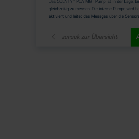
®
Das SCENTY
PSA MGT Pump ist in der Lage, bi
gleichzeitig zu messen. Die interne Pumpe wird b
aktiviert und leitet das Messgas über die Sensor
zurück zur Übersicht