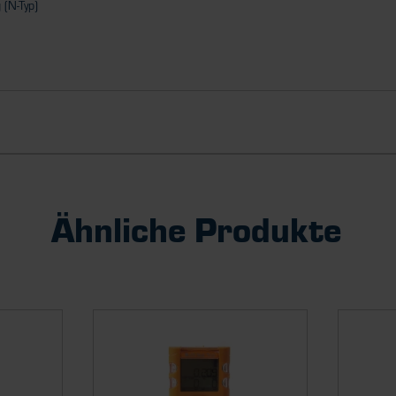
 (N-Typ)
Ähnliche Produkte