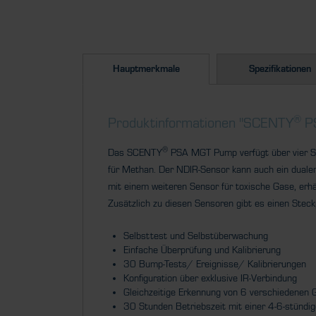
Hauptmerkmale
Spezifikationen
®
Produktinformationen "SCENTY
P
®
Das SCENTY
PSA MGT Pump verfügt über vier Sen
für Methan. Der NDIR-Sensor kann auch ein duale
mit einem weiteren Sensor für toxische Gase, erh
Zusätzlich zu diesen Sensoren gibt es einen Steck
Selbsttest und Selbstüberwachung
Einfache Überprüfung und Kalibrierung
30 Bump-Tests/ Ereignisse/ Kalibrierungen
Konfiguration über exklusive IR-Verbindung
Gleichzeitige Erkennung von 6 verschiedenen 
30 Stunden Betriebszeit mit einer 4-6-stündig