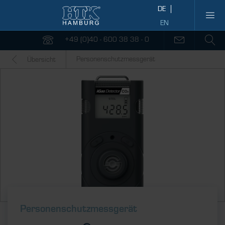
+49 (0)40 - 600 38 38 - 0
Personenschutzmessgerät
Übersicht
Personenschutzmessgerät