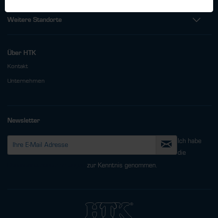
Weitere Standorte
Über HTK
Kontakt
Unternehmen
Newsletter
Ich habe
die
Datenschutzbestimmungen
zur Kenntnis genommen.