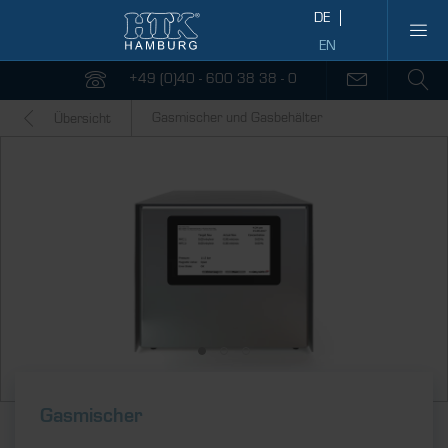
+49 (0)40 - 600 38 38 - 0
Gasmischer und Gasbehälter
Übersicht
Gasmischer