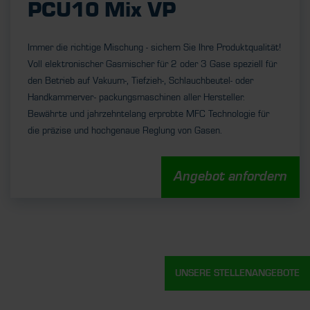
PCU10 Mix VP
Immer die richtige Mischung - sichern Sie Ihre Produktqualität!
Voll elektronischer Gasmischer für 2 oder 3 Gase speziell für
den Betrieb auf Vakuum-, Tiefzieh-, Schlauchbeutel- oder
Handkammerver- packungsmaschinen aller Hersteller.
Bewährte und jahrzehntelang erprobte MFC Technologie für
die präzise und hochgenaue Reglung von Gasen.
Angebot anfordern
UNSERE STELLENANGEBOTE