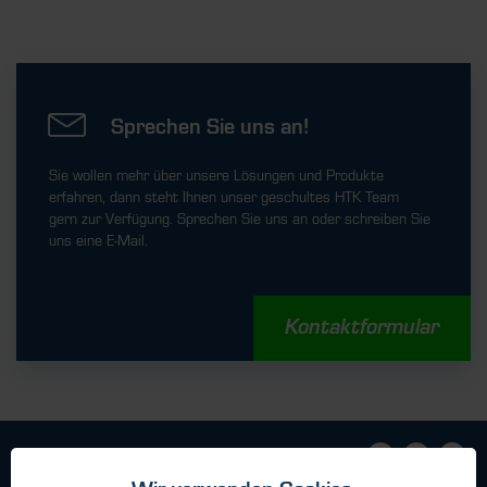
Sprechen Sie uns an!
Sie wollen mehr über unsere Lösungen und Produkte
erfahren, dann steht Ihnen unser geschultes HTK Team
gern zur Verfügung. Sprechen Sie uns an oder schreiben Sie
uns eine E-Mail.
Kontaktformular
Geschäftsbedingungen