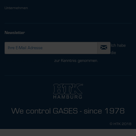
Unternehmen
Newsletter
Ich habe
die
Datenschutzbestimmungen
zur Kenntnis genommen.
We control GASES - since 1978
© HTK 2018