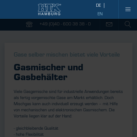
+49 (0)40 - 600 38 38 - 0
Gase selber mischen bietet viele Vorteile
Gasmischer und
Gasbehälter
Viele Gasgemische sind für industrielle Anwendungen bereits
als fertig vorgemischte Gase am Markt erhältlich. Doch
Mischgas kann auch individuell erzeugt werden – mit Hilfe
von mechanischen und elektronischen Gasmischern. Die
Vorteile liegen klar auf der Hand:
- gleichbleibende Qualität
- hohe Flexibilität