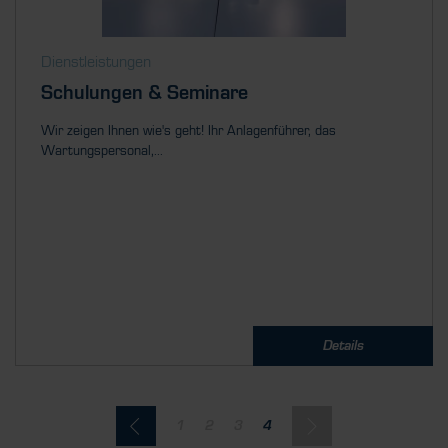
Dienstleistungen
Schulungen & Seminare
Wir zeigen Ihnen wie's geht! Ihr Anlagenführer, das
Wartungspersonal,...
Details
1
2
3
4