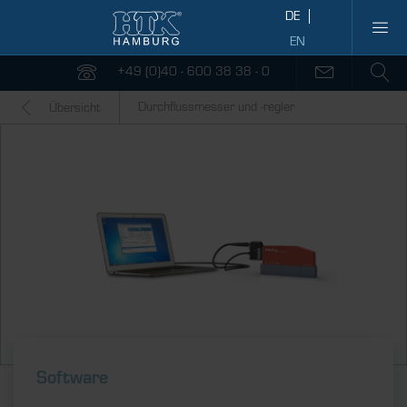
+49 (0)40 - 600 38 38 - 0
Durchflussmesser und -regler
Übersicht
Software